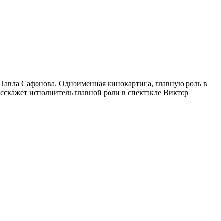
 Павла Сафонова. Одноименная кинокартина, главную роль в
асскажет исполнитель главной роли в спектакле Виктор