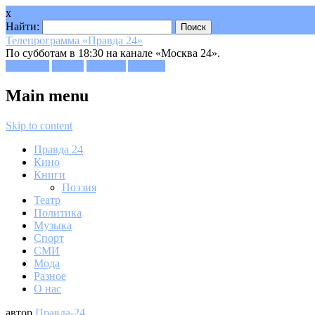
x
Найти:
Телепрограмма «Правда 24»
По субботам в 18:30 на канале «Москва 24».
Facebook
Twitter
Google+
Youtube
Main menu
Skip to content
Правда 24
Кино
Книги
Поэзия
Театр
Политика
Музыка
Спорт
СМИ
Мода
Разное
О нас
автор
Правда-24