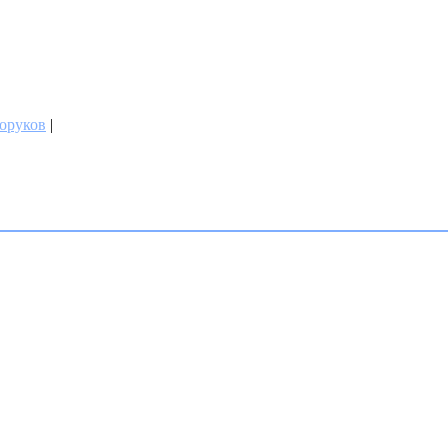
оруков
|