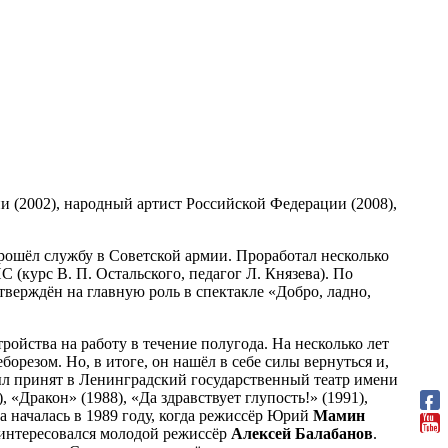
и (2002), народный артист Российской Федерации (2008),
Прошёл службу в Советской армии. Проработал несколько
(курс В. П. Остальского, педагог Л. Князева). По
ерждён на главную роль в спектакле «Добро, ладно,
ройства на работу в течение полугода. На несколько лет
орезом. Но, в итоге, он нашёл в себе силы вернуться и,
был принят в Ленинградский государственный театр имени
«Дракон» (1988), «Да здравствует глупость!» (1991),
а началась в 1989 году, когда режиссёр Юрий
Мамин
аинтересовался молодой режиссёр
Алексей
Балабанов
.