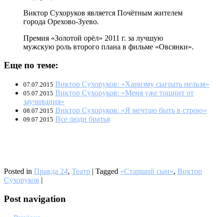
Виктор Сухоруков является Почётным жителем
города Орехово-Зуево.
Премия «Золотой орёл» 2011 г. за лучшую
мужскую роль второго плана в фильме «Овсянки».
Еще по теме:
Виктор Сухоруков: «Харизму сыграть нельзя»
07.07.2015
Виктор Сухоруков: «Меня уже тошнит от
05.07.2015
заучивания»
Виктор Сухоруков: «Я мечтаю быть в строю»
08.07.2015
Все люди братья
09.07.2015
Posted in
Правда 24
,
Театр
|
Tagged
«Старший сын»
,
Виктор
Сухоруков
|
Post navigation