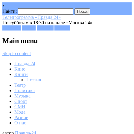
x
Найти:
Телепрограмма «Правда 24»
По субботам в 18:30 на канале «Москва 24».
Facebook
Twitter
Google+
Youtube
Main menu
Skip to content
Правда 24
Кино
Книги
Поэзия
Театр
Политика
Музыка
Спорт
СМИ
Мода
Разное
О нас
автор
Правда-24