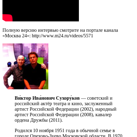
Полную версию интервью смотрите на портале канала
«Москва 24»: http://www.m24.ru/videos/5571
Ви́ктор Ива́нович
Сухору́ков
— советский и
российский актёр театра и кино, заслуженный
артист Российской Федерации (2002), народный
артист Российской Федерации (2008), кавалер
ордена Дружбы (2011).
Родился 10 ноября 1951 года в обычной семье в
городе Орехово-Зуево Московской области. В 1970