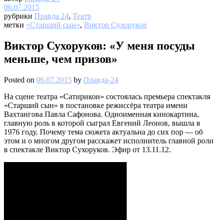
06.07.2015
рубрики
Правда 24
,
Театр
метки
«Старший сын»
,
Виктор Сухоруков
Виктор Сухоруков: «У меня посуды
меньше, чем призов»
Posted on
06.07.2015
by
Правда-24
На сцене театра «Сатирикон» состоялась премьера спектакля
«Старший сын» в постановке режиссёра театра имени
Вахтангова Павла Сафонова. Одноименная кинокартина,
главную роль в которой сыграл Евгений Леонов, вышла в
1976 году. Почему тема сюжета актуальна до сих пор — об
этом и о многом другом расскажет исполнитель главной роли
в спектакле Виктор Сухоруков. Эфир от 13.11.12.