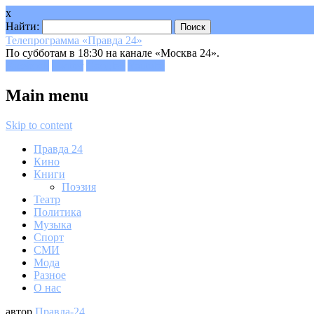
x
Найти:
Телепрограмма «Правда 24»
По субботам в 18:30 на канале «Москва 24».
Facebook
Twitter
Google+
Youtube
Main menu
Skip to content
Правда 24
Кино
Книги
Поэзия
Театр
Политика
Музыка
Спорт
СМИ
Мода
Разное
О нас
автор
Правда-24