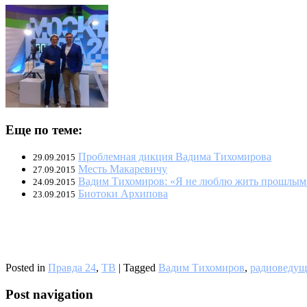
Еще по теме:
Проблемная дикция Вадима Тихомирова
29.09.2015
Месть Макаревичу
27.09.2015
Вадим Тихомиров: «Я не люблю жить прошлым
24.09.2015
Биотоки Архипова
23.09.2015
Posted in
Правда 24
,
ТВ
|
Tagged
Вадим Тихомиров
,
радиоведущ
Post navigation