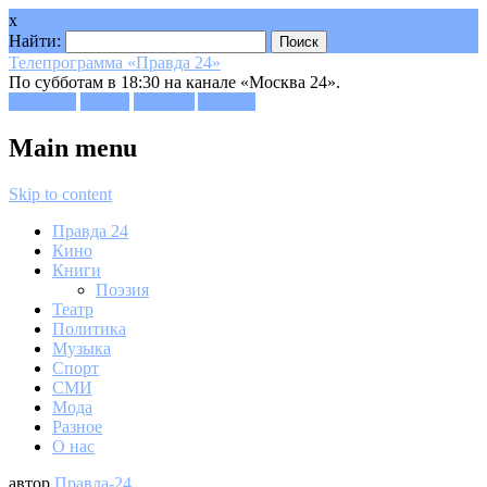
x
Найти:
Телепрограмма «Правда 24»
По субботам в 18:30 на канале «Москва 24».
Facebook
Twitter
Google+
Youtube
Main menu
Skip to content
Правда 24
Кино
Книги
Поэзия
Театр
Политика
Музыка
Спорт
СМИ
Мода
Разное
О нас
автор
Правда-24