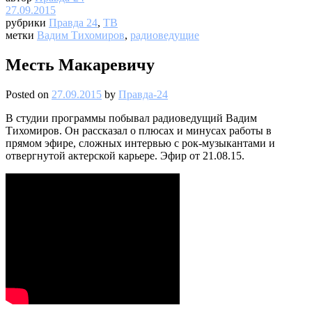
27.09.2015
рубрики
Правда 24
,
ТВ
метки
Вадим Тихомиров
,
радиоведущие
Месть Макаревичу
Posted on
27.09.2015
by
Правда-24
В студии программы побывал радиоведущий Вадим
Тихомиров. Он рассказал о плюсах и минусах работы в
прямом эфире, сложных интервью с рок-музыкантами и
отвергнутой актерской карьере. Эфир от 21.08.15.