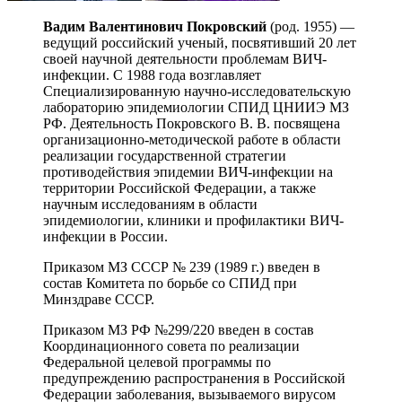
Вадим Валентинович Покровский
(род. 1955) —
ведущий российский ученый, посвятивший 20 лет
своей научной деятельности проблемам ВИЧ-
инфекции. С 1988 года возглавляет
Специализированную научно-исследовательскую
лабораторию эпидемиологии СПИД ЦНИИЭ МЗ
РФ. Деятельность Покровского В. В. посвящена
организационно-методической работе в области
реализации государственной стратегии
противодействия эпидемии ВИЧ-инфекции на
территории Российской Федерации, а также
научным исследованиям в области
эпидемиологии, клиники и профилактики ВИЧ-
инфекции в России.
Приказом МЗ СССР № 239 (1989 г.) введен в
состав Комитета по борьбе со СПИД при
Минздраве СССР.
Приказом МЗ РФ №299/220 введен в состав
Координационного совета по реализации
Федеральной целевой программы по
предупреждению распространения в Российской
Федерации заболевания, вызываемого вирусом