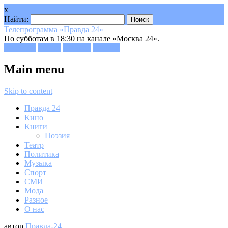
x
Найти:
Телепрограмма «Правда 24»
По субботам в 18:30 на канале «Москва 24».
Facebook
Twitter
Google+
Youtube
Main menu
Skip to content
Правда 24
Кино
Книги
Поэзия
Театр
Политика
Музыка
Спорт
СМИ
Мода
Разное
О нас
автор
Правда-24