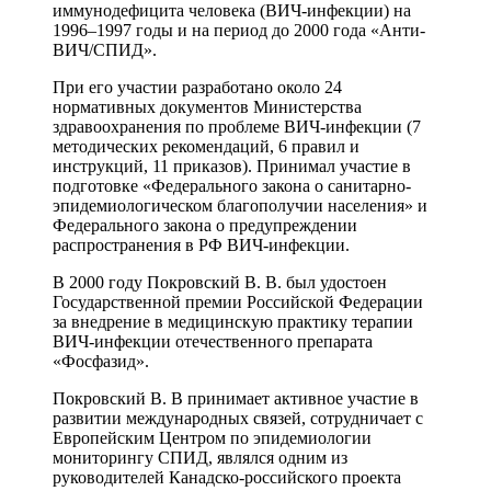
иммунодефицита человека (ВИЧ-инфекции) на
1996–1997 годы и на период до 2000 года «Анти-
ВИЧ/СПИД».
При его участии разработано около 24
нормативных документов Министерства
здравоохранения по проблеме ВИЧ-инфекции (7
методических рекомендаций, 6 правил и
инструкций, 11 приказов). Принимал участие в
подготовке «Федерального закона о санитарно-
эпидемиологическом благополучии населения» и
Федерального закона о предупреждении
распространения в РФ ВИЧ-инфекции.
В 2000 году Покровский В. В. был удостоен
Государственной премии Российской Федерации
за внедрение в медицинскую практику терапии
ВИЧ-инфекции отечественного препарата
«Фосфазид».
Покровский В. В принимает активное участие в
развитии международных связей, сотрудничает с
Европейским Центром по эпидемиологии
мониторингу СПИД, являлся одним из
руководителей Канадско-российского проекта