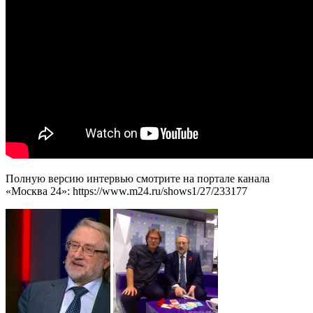
Полную версию интервью смотрите на портале канала
«Москва 24»: https://www.m24.ru/shows1/27/233177