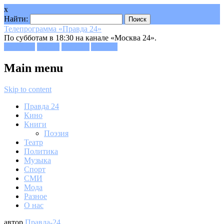
x
Найти:
Телепрограмма «Правда 24»
По субботам в 18:30 на канале «Москва 24».
Facebook
Twitter
Google+
Youtube
Main menu
Skip to content
Правда 24
Кино
Книги
Поэзия
Театр
Политика
Музыка
Спорт
СМИ
Мода
Разное
О нас
автор
Правда-24