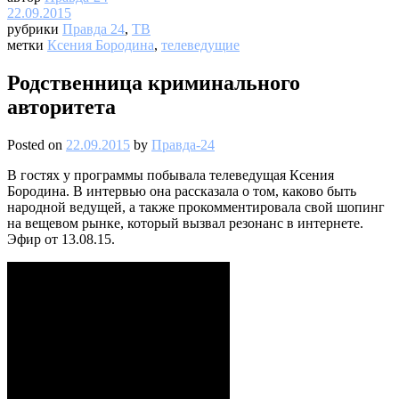
22.09.2015
рубрики
Правда 24
,
ТВ
метки
Ксения Бородина
,
телеведущие
Родственница криминального
авторитета
Posted on
22.09.2015
by
Правда-24
В гостях у программы побывала телеведущая Ксения
Бородина. В интервью она рассказала о том, каково быть
народной ведущей, а также прокомментировала свой шопинг
на вещевом рынке, который вызвал резонанс в интернете.
Эфир от 13.08.15.