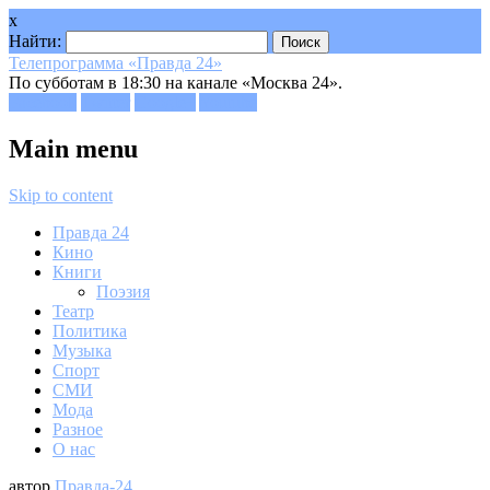
x
Найти:
Телепрограмма «Правда 24»
По субботам в 18:30 на канале «Москва 24».
Facebook
Twitter
Google+
Youtube
Main menu
Skip to content
Правда 24
Кино
Книги
Поэзия
Театр
Политика
Музыка
Спорт
СМИ
Мода
Разное
О нас
автор
Правда-24