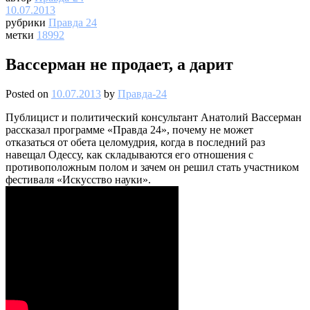
10.07.2013
рубрики
Правда 24
метки
18992
Вассерман не продает, а дарит
Posted on
10.07.2013
by
Правда-24
Публицист и политический консультант Анатолий Вассерман
рассказал программе «Правда 24», почему не может
отказаться от обета целомудрия, когда в последний раз
навещал Одессу, как складываются его отношения с
противоположным полом и зачем он решил стать участником
фестиваля «Искусство науки».