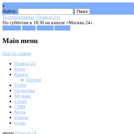
x
Найти:
Телепрограмма «Правда 24»
По субботам в 18:30 на канале «Москва 24».
Facebook
Twitter
Google+
Youtube
Main menu
Skip to content
Правда 24
Кино
Книги
Поэзия
Театр
Политика
Музыка
Спорт
СМИ
Мода
Разное
О нас
автор
Правда-24