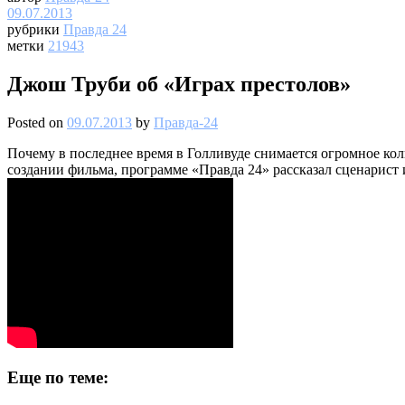
09.07.2013
рубрики
Правда 24
метки
21943
Джош Труби об «Играх престолов»
Posted on
09.07.2013
by
Правда-24
Почему в последнее время в Голливуде снимается огромное кол
создании фильма, программе «Правда 24» рассказал сценарист 
Еще по теме: