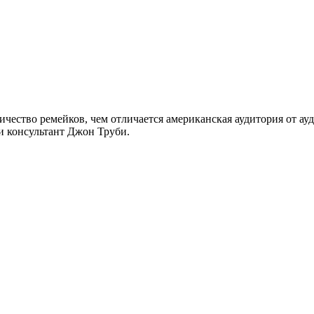
ичество ремейков, чем отличается американская аудитория от ау
и консультант Джон Труби.