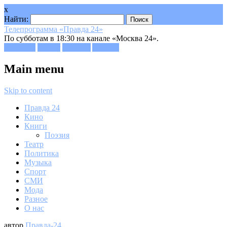
x
Найти:
Телепрограмма «Правда 24»
По субботам в 18:30 на канале «Москва 24».
Facebook
Twitter
Google+
Youtube
Main menu
Skip to content
Правда 24
Кино
Книги
Поэзия
Театр
Политика
Музыка
Спорт
СМИ
Мода
Разное
О нас
автор
Правда-24