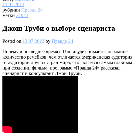
13.07.2013
рубрики
Правда 24
метки
21943
Джош Труби о выборе сценариста
Posted on
13.07.2013
by
Правда-24
Почему в последнее время в Голливуде снимается огромное
количество ремейков, чем отличается американская аудитория
от аудитории других стран мира, что является самым главным
при создании фильма, программе «Правда 24» рассказал
сценарист и консультант Джон Труби.