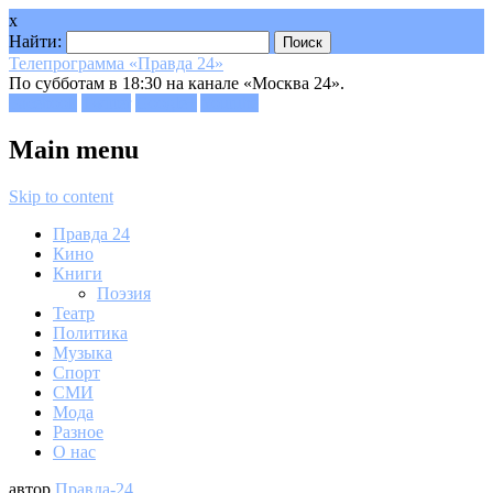
x
Найти:
Телепрограмма «Правда 24»
По субботам в 18:30 на канале «Москва 24».
Facebook
Twitter
Google+
Youtube
Main menu
Skip to content
Правда 24
Кино
Книги
Поэзия
Театр
Политика
Музыка
Спорт
СМИ
Мода
Разное
О нас
автор
Правда-24