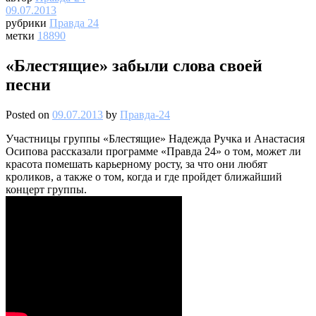
09.07.2013
рубрики
Правда 24
метки
18890
«Блестящие» забыли слова своей
песни
Posted on
09.07.2013
by
Правда-24
Участницы группы «Блестящие» Надежда Ручка и Анастасия
Осипова рассказали программе «Правда 24» о том, может ли
красота помешать карьерному росту, за что они любят
кроликов, а также о том, когда и где пройдет ближайший
концерт группы.