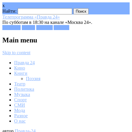
x
Найти:
Телепрограмма «Правда 24»
По субботам в 18:30 на канале «Москва 24».
Facebook
Twitter
Google+
Youtube
Main menu
Skip to content
Правда 24
Кино
Книги
Поэзия
Театр
Политика
Музыка
Спорт
СМИ
Мода
Разное
О нас
автор
Правда-24