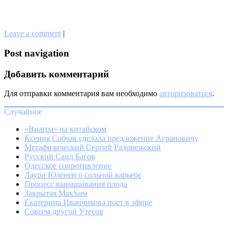
Leave a comment
|
Post navigation
Добавить комментарий
Для отправки комментария вам необходимо
авторизоваться
.
Случайное
«Виагра» на китайском
Ксения Собчак сделала предложение Аграновичу
Метафизический Сергий Радонежский
Русский Саид Багов
Одесское сопротивление
Лаури Юлёнен о сольной карьере
Процесс вынашивания плода
Закрытая МакSим
Екатерина Иванчикова поет в эфире
Совсем другой Утесов