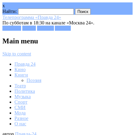
x
Найти:
Телепрограмма «Правда 24»
По субботам в 18:30 на канале «Москва 24».
Facebook
Twitter
Google+
Youtube
Main menu
Skip to content
Правда 24
Кино
Книги
Поэзия
Театр
Политика
Музыка
Спорт
СМИ
Мода
Разное
О нас
автор
Правда-24