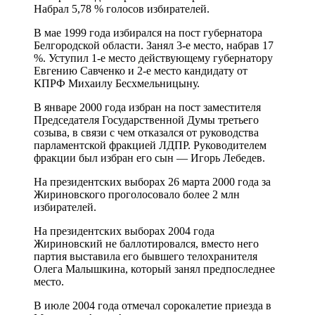
Набрал 5,78 % голосов избирателей.
В мае 1999 года избирался на пост губернатора
Белгородской области. Занял 3-е место, набрав 17
%. Уступил 1-е место действующему губернатору
Евгению Савченко и 2-е место кандидату от
КПРФ Михаилу Бесхмельницыну.
В январе 2000 года избран на пост заместителя
Председателя Государственной Думы третьего
созыва, в связи с чем отказался от руководства
парламентской фракцией ЛДПР. Руководителем
фракции был избран его сын — Игорь Лебедев.
На президентских выборах 26 марта 2000 года за
Жириновского проголосовало более 2 млн
избирателей.
На президентских выборах 2004 года
Жириновский не баллотировался, вместо него
партия выставила его бывшего телохранителя
Олега Малышкина, который занял предпоследнее
место.
В июле 2004 года отмечал сорокалетие приезда в