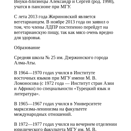
Внуки-близнецы Александр и Сергей (род. 1998),
учатся в пансионе при МГУ.
С лета 2013 года Жириновский является
вегетарианцем. В ноябре 2013 года он заявил о
том, что члены ЛДПР постепенно перейдут на
вегетарианскую пищу, так как мясо очень вредно
для здоровья.
Образование
Средняя школа № 25 им. Дзержинского города
Алма-Аты.
В 1964—1970 годах учился в Институте
восточных языков при МГУ имени М. В.
Ломоносова (с 1972 года — Институт стран Азии
и Африки) по специальности «Турецкий язык и
литература».
В 1965—1967 годах учился в Университете
марксизма-ленинизма на факультете
международных отношений.
В 1972—1977 годах учился на вечернем отделении
юридического факультета МГУ им. М. В.