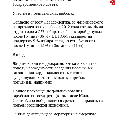
Государственного совета.
Участие в президентских выборах
Согласно опросу Левада-центра, за Жириновского
на президентских выборах 2012 года готовы были
отдать голоса 7 % избирателей — второй результат
после Путина (36 %). ВЦИОМ указывает на
поддержку 9 % избирателей, то есть 3-е место
после Путина (42 %) и Зюганова (11 %).
Взгляды
Жириновский неоднократно высказывался по
поводу необходимости введения необычных
законов или кардинального изменения
существующих, часто используя приёмы
популизма, например:
Полное прекращение финансирования
зарубежных государств (в том числе Южной
Осетии), а освободившиеся средства направить на
подъём российской экономики.
Снятие действующего моратория на смертную