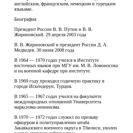
английским, французским, немецким и турецким
языками.
Биография
Президент России В. В. Путин и В. В.
Жириновский. 29 апреля 2003 года
В. В. Жириновский и президент России Д. А.
Медведев. 30 июня 2008 года
В 1964 — 1970 годах учился в Институте
восточных языков при МГУ им. М. В. Ломоносова
и на военной кафедре при институте.
В 1969 году проходил годичную практику в
городе Искендерун, Турция.
В 1965 — 1967 годах учился на факультете
международных отношений Университета
марксизма-ленинизма.
В 1970 — 1972 годах служил по призыву
офицером в политуправлении штаба
Закавказского военного округа в Тбилиси, уволен