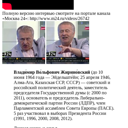
Полную версию интервью смотрите на портале канала
«Москва 24»: http://www.m24.ru/videos/26742
Влади́мир Во́льфович Жирино́вский
(до 10
июня 1964 года — Эйдельште́йн; 25 апреля 1946,
Алма-Ата, Казахская ССР, СССР) — советский и
российский политический деятель, заместитель
председателя Государственной думы (с 2000 по
2011), основатель и председатель Либерально-
демократической партии России (ЛДПР), член
Парламентской ассамблеи Совета Европы (ПАСЕ).
5 раз участвовал в выборах Президента России
(1991, 1996, 2000, 2008, 2012).