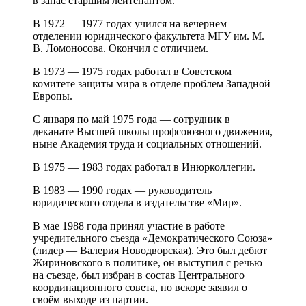
в запас старшим лейтенантом.
В 1972 — 1977 годах учился на вечернем
отделении юридического факультета МГУ им. М.
В. Ломоносова. Окончил с отличием.
В 1973 — 1975 годах работал в Советском
комитете защиты мира в отделе проблем Западной
Европы.
С января по май 1975 года — сотрудник в
деканате Высшей школы профсоюзного движения,
ныне Академия труда и социальных отношений.
В 1975 — 1983 годах работал в Инюрколлегии.
В 1983 — 1990 годах — руководитель
юридического отдела в издательстве «Мир».
В мае 1988 года принял участие в работе
учредительного съезда «Демократического Союза»
(лидер — Валерия Новодворская). Это был дебют
Жириновского в политике, он выступил с речью
на съезде, был избран в состав Центрального
координационного совета, но вскоре заявил о
своём выходе из партии.