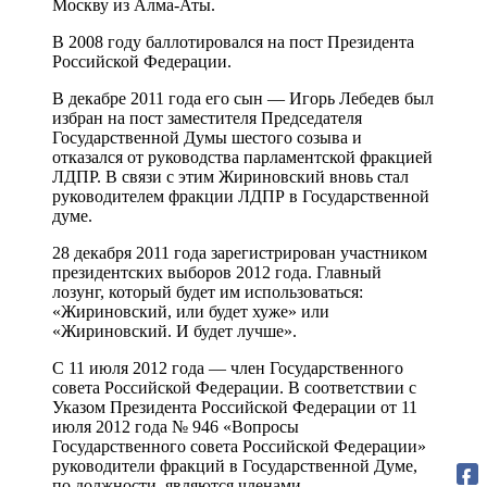
Москву из Алма-Аты.
В 2008 году баллотировался на пост Президента
Российской Федерации.
В декабре 2011 года его сын — Игорь Лебедев был
избран на пост заместителя Председателя
Государственной Думы шестого созыва и
отказался от руководства парламентской фракцией
ЛДПР. В связи с этим Жириновский вновь стал
руководителем фракции ЛДПР в Государственной
думе.
28 декабря 2011 года зарегистрирован участником
президентских выборов 2012 года. Главный
лозунг, который будет им использоваться:
«Жириновский, или будет хуже» или
«Жириновский. И будет лучше».
С 11 июля 2012 года — член Государственного
совета Российской Федерации. В соответствии с
Указом Президента Российской Федерации от 11
июля 2012 года № 946 «Вопросы
Государственного совета Российской Федерации»
руководители фракций в Государственной Думе,
по должности, являются членами