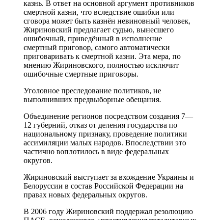
казнь. В ответ на основной аргумент противников
смертной казни, что вследствие ошибки или
сговора может быть казнён невиновный человек,
Жириновский предлагает судью, вынесшего
ошибочный, приведённый в исполнение
смертный приговор, самого автоматически
приговаривать к смертной казни. Эта мера, по
мнению Жириновского, полностью исключит
ошибочные смертные приговоры.
Уголовное преследование политиков, не
выполнивших предвыборные обещания.
Объединение регионов посредством создания 7—
12 губерний, отказ от деления государства по
национальному признаку, проведение политики
ассимиляции малых народов. Впоследствии это
частично воплотилось в виде федеральных
округов.
Жириновский выступает за вхождение Украины и
Белоруссии в состав Российской Федерации на
правах новых федеральных округов.
В 2006 году Жириновский поддержал резолюцию