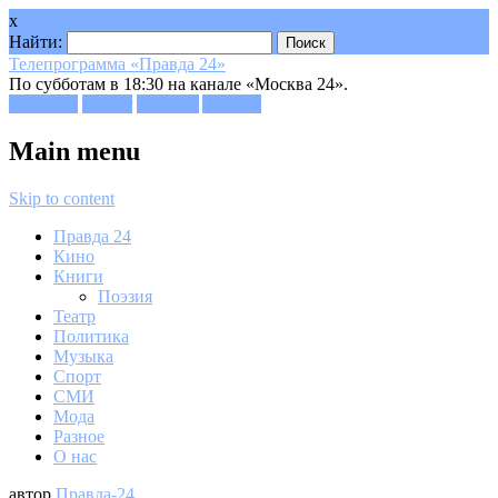
x
Найти:
Телепрограмма «Правда 24»
По субботам в 18:30 на канале «Москва 24».
Facebook
Twitter
Google+
Youtube
Main menu
Skip to content
Правда 24
Кино
Книги
Поэзия
Театр
Политика
Музыка
Спорт
СМИ
Мода
Разное
О нас
автор
Правда-24