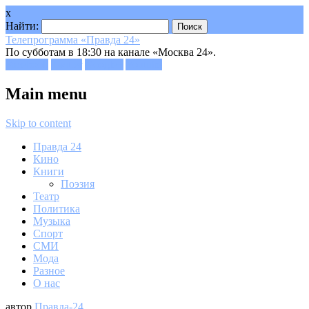
x
Найти:
Телепрограмма «Правда 24»
По субботам в 18:30 на канале «Москва 24».
Facebook
Twitter
Google+
Youtube
Main menu
Skip to content
Правда 24
Кино
Книги
Поэзия
Театр
Политика
Музыка
Спорт
СМИ
Мода
Разное
О нас
автор
Правда-24