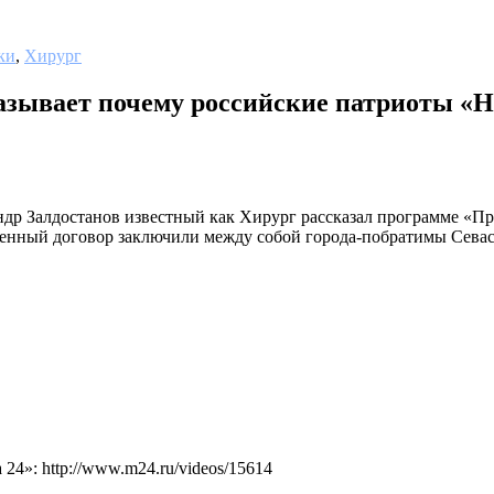
ки
,
Хирург
азывает почему российские патриоты «
 Залдостанов известный как Хирург рассказал программе «Правд
венный договор заключили между собой города-побратимы Севас
4»: http://www.m24.ru/videos/15614