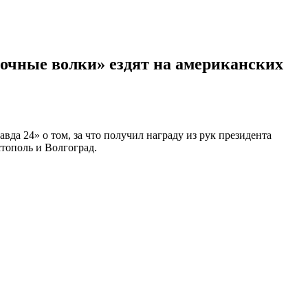
Ночные волки» ездят на американских
а 24» о том, за что получил награду из рук президента
тополь и Волгоград.