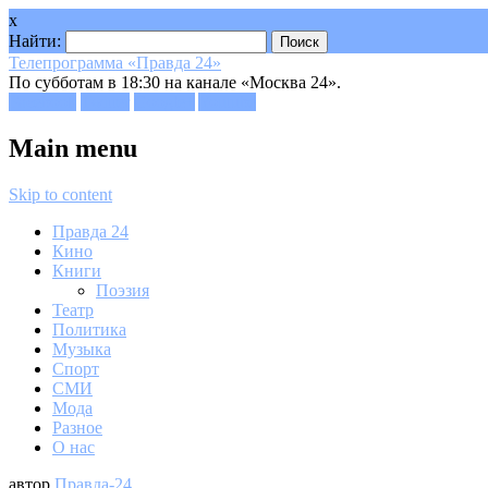
x
Найти:
Телепрограмма «Правда 24»
По субботам в 18:30 на канале «Москва 24».
Facebook
Twitter
Google+
Youtube
Main menu
Skip to content
Правда 24
Кино
Книги
Поэзия
Театр
Политика
Музыка
Спорт
СМИ
Мода
Разное
О нас
автор
Правда-24