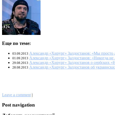
Еще по теме:
Александр «Хирург» Залдостанов: «Мы просто де
03.09.2013
Александр «Хирург» Залдостанов: «Никогда не ду
01.09.2013
Александр «Хирург» Залдостанов о сербских «
29.08.2013
Александр «Хирург» Залдостанов об украинских
28.08.2013
Leave a comment
|
Post navigation