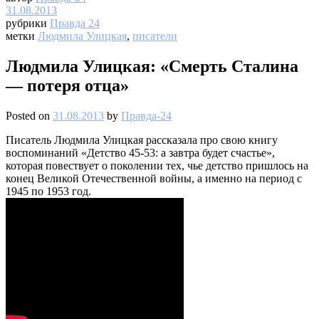
31.08.2013
рубрики
Правда 24
метки
Людмила Улицкая
,
писатели
Людмила Улицкая: «Смерть Сталина
— потеря отца»
Posted on
31.08.2013
by
Правда-24
Писатель Людмила Улицкая рассказала про свою книгу
воспоминаний «Детство 45-53: а завтра будет счастье»,
которая повествует о поколении тех, чье детство пришлось на
конец Великой Отечественной войны, а именно на период с
1945 по 1953 год.