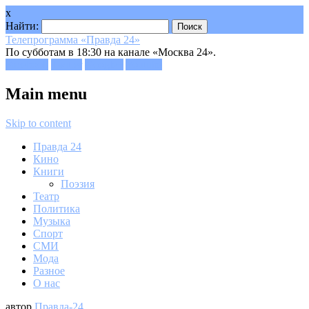
x
Найти:
Телепрограмма «Правда 24»
По субботам в 18:30 на канале «Москва 24».
Facebook
Twitter
Google+
Youtube
Main menu
Skip to content
Правда 24
Кино
Книги
Поэзия
Театр
Политика
Музыка
Спорт
СМИ
Мода
Разное
О нас
автор
Правда-24