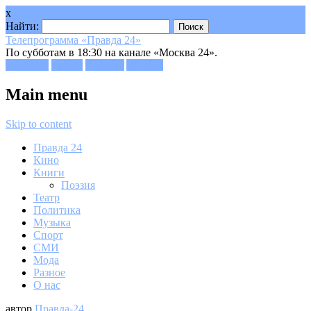
x
Найти:
Телепрограмма «Правда 24»
По субботам в 18:30 на канале «Москва 24».
Facebook
Twitter
Google+
Youtube
Main menu
Skip to content
Правда 24
Кино
Книги
Поэзия
Театр
Политика
Музыка
Спорт
СМИ
Мода
Разное
О нас
автор
Правда-24