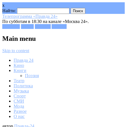
x
Найти:
Телепрограмма «Правда 24»
По субботам в 18:30 на канале «Москва 24».
Facebook
Twitter
Google+
Youtube
Main menu
Skip to content
Правда 24
Кино
Книги
Поэзия
Театр
Политика
Музыка
Спорт
СМИ
Мода
Разное
О нас
автор
Правда-24