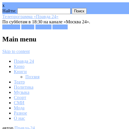
x
Найти:
Телепрограмма «Правда 24»
По субботам в 18:30 на канале «Москва 24».
Facebook
Twitter
Google+
Youtube
Main menu
Skip to content
Правда 24
Кино
Книги
Поэзия
Театр
Политика
Музыка
Спорт
СМИ
Мода
Разное
О нас
автор
Правда-24