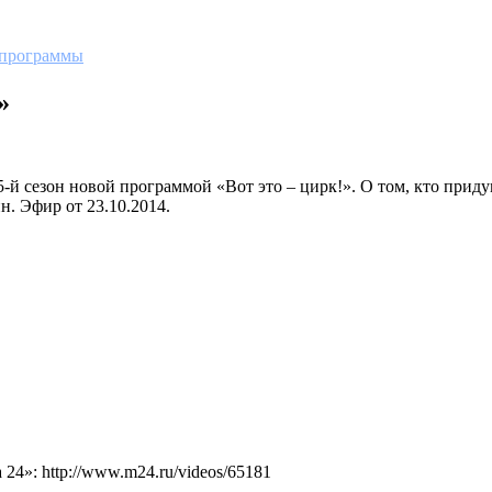
 программы
»
-й сезон новой программой «Вот это – цирк!». О том, кто придум
. Эфир от 23.10.2014.
4»: http://www.m24.ru/videos/65181