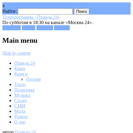
x
Найти:
Телепрограмма «Правда 24»
По субботам в 18:30 на канале «Москва 24».
Facebook
Twitter
Google+
Youtube
Main menu
Skip to content
Правда 24
Кино
Книги
Поэзия
Театр
Политика
Музыка
Спорт
СМИ
Мода
Разное
О нас
автор
Правда-24