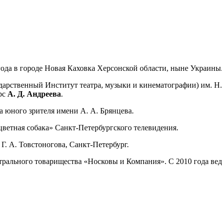
года в городе Новая Каховка Херсонской области, ныне Украин
арственный Институт театра, музыки и кинематографии) им. Н
урс
А. Д. Андреева
.
 юного зрителя имени А. А. Брянцева.
ветная собака» Санкт-Петербургского телевидения.
Г. А. Товстоногова, Санкт-Петербург.
атрального товарищества «Носковы и Компания». С 2010 года ве