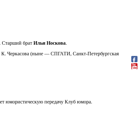
ы. Старший брат
Ильи Носкова
.
. К. Черкасова (ныне — СПГАТИ, Санкт-Петербургская
дет юмористическую передачу Клуб юмора.