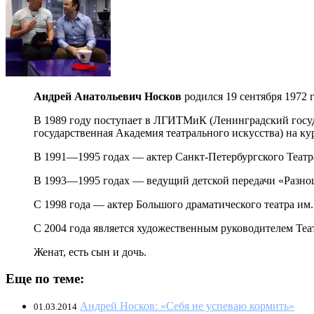
Андрей Анатольевич Носков
родился 19 сентября 1972 
В 1989 году поступает в ЛГИТМиК (Ленинградский госуд
государственная Академия театрального искусства) на к
В 1991—1995 годах — актер Санкт-Петербургского Театра
В 1993—1995 годах — ведущий детской передачи «Разноц
С 1998 года — актер Большого драматического театра им. 
С 2004 года является художественным руководителем Те
Женат, есть сын и дочь.
Еще по теме:
Андрей Носков: «Себя не успеваю кормить»
01.03.2014