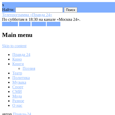
x
Найти:
Телепрограмма «Правда 24»
По субботам в 18:30 на канале «Москва 24».
Facebook
Twitter
Google+
Youtube
Main menu
Skip to content
Правда 24
Кино
Книги
Поэзия
Театр
Политика
Музыка
Спорт
СМИ
Мода
Разное
О нас
автор
Правда-24