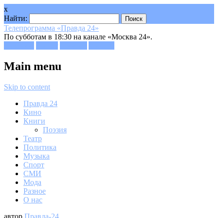
x
Найти:
Телепрограмма «Правда 24»
По субботам в 18:30 на канале «Москва 24».
Facebook
Twitter
Google+
Youtube
Main menu
Skip to content
Правда 24
Кино
Книги
Поэзия
Театр
Политика
Музыка
Спорт
СМИ
Мода
Разное
О нас
автор
Правда-24