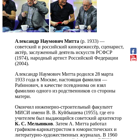
Александр Наумович Митта
(р. 1933) —
советский и российский кинорежиссёр, сценарист,
актёр, заслуженный деятель искусств РСФСР
(1974), народный артист Российской Федерации
(2004).
Александр Наумович Митта родился 28 марта
1933 года в Москве, настоящая фамилия —
Рабинович, в качестве псевдонима он взял
фамилию одного из родственников со стороны
матери.
Окончил инженерно-строительный факультет
МИСИ имени В. В. Куйбышева (1955), где его
учителем был выдающийся советский архитектор
К. С. Мельников
. Затем А. Митта работал
графиком-карикатуристом в юмористических и
литературно-художественных журналах. В 1960