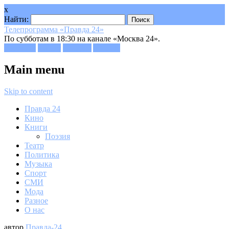
x
Найти:
Телепрограмма «Правда 24»
По субботам в 18:30 на канале «Москва 24».
Facebook
Twitter
Google+
Youtube
Main menu
Skip to content
Правда 24
Кино
Книги
Поэзия
Театр
Политика
Музыка
Спорт
СМИ
Мода
Разное
О нас
автор
Правда-24