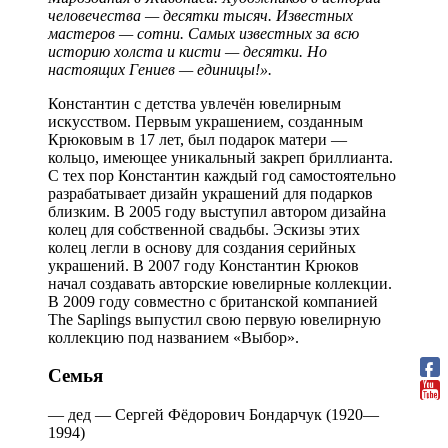
человечества — десятки тысяч. Известных
мастеров — сотни. Самых известных за всю
историю холста и кисти — десятки. Но
настоящих Гениев — единицы!».
Константин с детства увлечён ювелирным
искусством. Первым украшением, созданным
Крюковым в 17 лет, был подарок матери —
кольцо, имеющее уникальный закреп бриллианта.
С тех пор Константин каждый год самостоятельно
разрабатывает дизайн украшений для подарков
близким. В 2005 году выступил автором дизайна
колец для собственной свадьбы. Эскизы этих
колец легли в основу для создания серийных
украшений. В 2007 году Константин Крюков
начал создавать авторские ювелирные коллекции.
В 2009 году совместно с британской компанией
The Saplings выпустил свою первую ювелирную
коллекцию под названием «Выбор».
Семья
— дед — Сергей Фёдорович Бондарчук (1920—
1994)