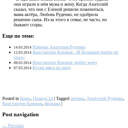
они играли в нём мужа и жену. Когда Анатолий
сказал, что они с Еленой решили пожениться,
мама актёра, Любовь Руденко, не одобрила
решение сына. Из-за этого в семье, не часто, но
бывают ссоры.
Еще по теме:
Измены Анатолия Руденко
14.03.2014
Константин Крюков: «В Большом театре не
12.03.2014
спал»
Константин Крюков любит жену
09.03.2014
Куски мяса на лице
07.03.2014
Posted in
Кино
,
Правда 24
|
Tagged
актеры
,
Анатолий Руденко
,
Константин Крюков
,
фильмы
|
Post navigation
← Previous