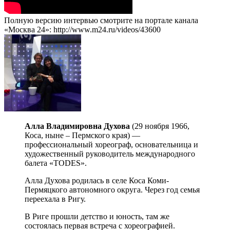
Полную версию интервью смотрите на портале канала
«Москва 24»: http://www.m24.ru/videos/43600
Алла Владимировна Духова
(29 ноября 1966,
Коса, ныне – Пермского края) —
профессиональный хореограф, основательница и
художественный руководитель международного
балета «TODES».
Алла Духова родилась в селе Коса Коми-
Пермяцкого автономного округа. Через год семья
переехала в Ригу.
В Риге прошли детство и юность, там же
состоялась первая встреча с хореографией.