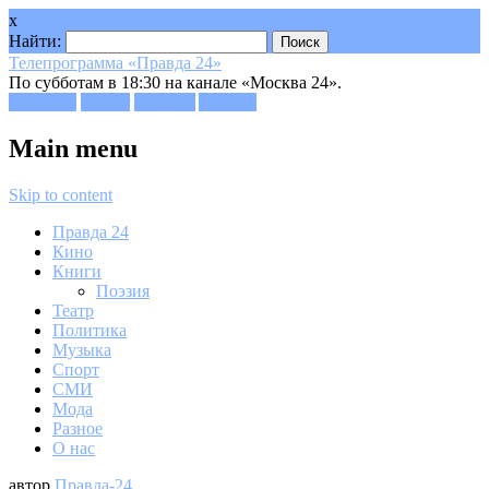
x
Найти:
Телепрограмма «Правда 24»
По субботам в 18:30 на канале «Москва 24».
Facebook
Twitter
Google+
Youtube
Main menu
Skip to content
Правда 24
Кино
Книги
Поэзия
Театр
Политика
Музыка
Спорт
СМИ
Мода
Разное
О нас
автор
Правда-24