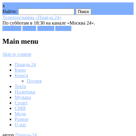
x
Найти:
Телепрограмма «Правда 24»
По субботам в 18:30 на канале «Москва 24».
Facebook
Twitter
Google+
Youtube
Main menu
Skip to content
Правда 24
Кино
Книги
Поэзия
Театр
Политика
Музыка
Спорт
СМИ
Мода
Разное
О нас
автор
Правда-24