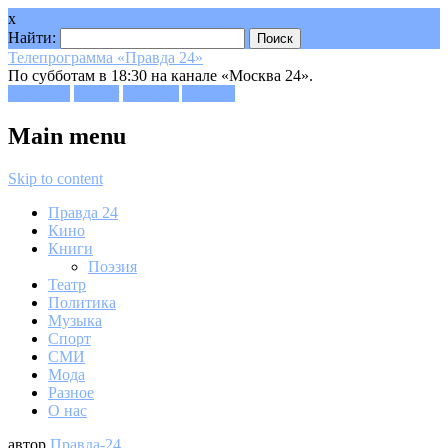
x
Найти:
Телепрограмма «Правда 24»
По субботам в 18:30 на канале «Москва 24».
Facebook
Twitter
Google+
Youtube
Main menu
Skip to content
Правда 24
Кино
Книги
Поэзия
Театр
Политика
Музыка
Спорт
СМИ
Мода
Разное
О нас
автор
Правда-24