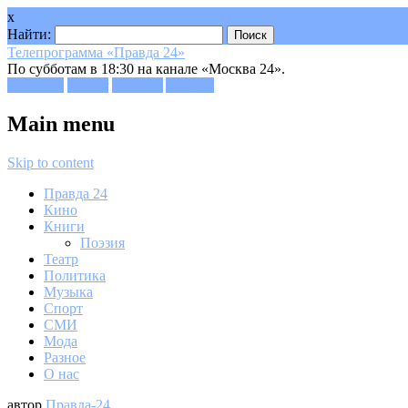
x
Найти:
Телепрограмма «Правда 24»
По субботам в 18:30 на канале «Москва 24».
Facebook
Twitter
Google+
Youtube
Main menu
Skip to content
Правда 24
Кино
Книги
Поэзия
Театр
Политика
Музыка
Спорт
СМИ
Мода
Разное
О нас
автор
Правда-24