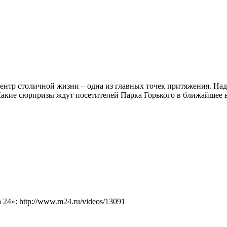
ентр столичной жизни – одна из главных точек притяжения. Над 
акие сюрпризы ждут посетителей Парка Горького в ближайшее в
4»: http://www.m24.ru/videos/13091