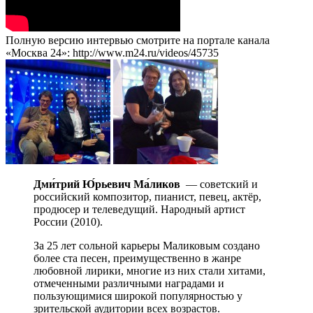
Полную версию интервью смотрите на портале канала
«Москва 24»: http://www.m24.ru/videos/45735
Дми́трий Ю́рьевич Ма́ликов
— советский и
российский композитор, пианист, певец, актёр,
продюсер и телеведущий. Народный артист
России (2010).
За 25 лет сольной карьеры Маликовым создано
более ста песен, преимущественно в жанре
любовной лирики, многие из них стали хитами,
отмеченными различными наградами и
пользующимися широкой популярностью у
зрительской аудитории всех возрастов.