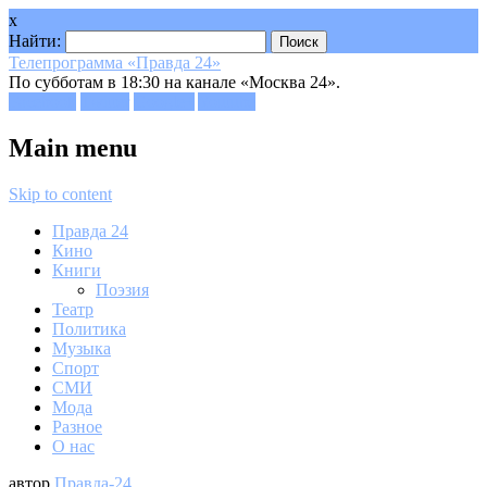
x
Найти:
Телепрограмма «Правда 24»
По субботам в 18:30 на канале «Москва 24».
Facebook
Twitter
Google+
Youtube
Main menu
Skip to content
Правда 24
Кино
Книги
Поэзия
Театр
Политика
Музыка
Спорт
СМИ
Мода
Разное
О нас
автор
Правда-24