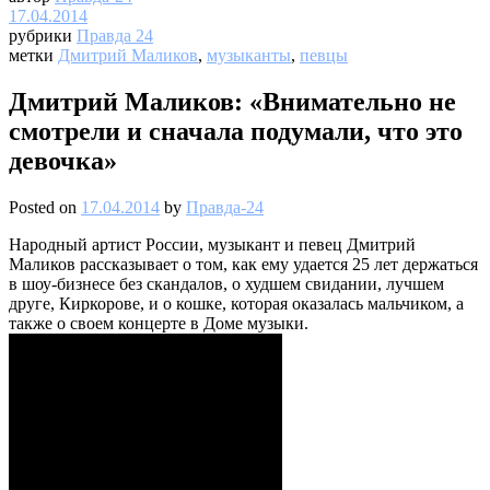
17.04.2014
рубрики
Правда 24
метки
Дмитрий Маликов
,
музыканты
,
певцы
Дмитрий Маликов: «Внимательно не
смотрели и сначала подумали, что это
девочка»
Posted on
17.04.2014
by
Правда-24
Народный артист России, музыкант и певец Дмитрий
Маликов рассказывает о том, как ему удается 25 лет держаться
в шоу-бизнесе без скандалов, о худшем свидании, лучшем
друге, Киркорове, и о кошке, которая оказалась мальчиком, а
также о своем концерте в Доме музыки.