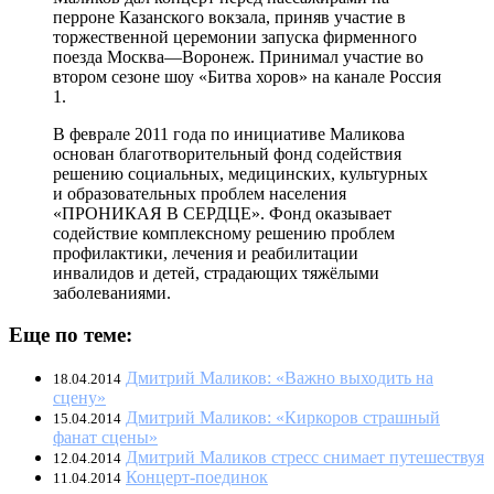
перроне Казанского вокзала, приняв участие в
торжественной церемонии запуска фирменного
поезда Москва—Воронеж. Принимал участие во
втором сезоне шоу «Битва хоров» на канале Россия
1.
В феврале 2011 года по инициативе Маликова
основан благотворительный фонд содействия
решению социальных, медицинских, культурных
и образовательных проблем населения
«ПРОНИКАЯ В СЕРДЦЕ». Фонд оказывает
содействие комплексному решению проблем
профилактики, лечения и реабилитации
инвалидов и детей, страдающих тяжёлыми
заболеваниями.
Еще по теме:
Дмитрий Маликов: «Важно выходить на
18.04.2014
сцену»
Дмитрий Маликов: «Киркоров страшный
15.04.2014
фанат сцены»
Дмитрий Маликов стресс снимает путешествуя
12.04.2014
Концерт-поединок
11.04.2014