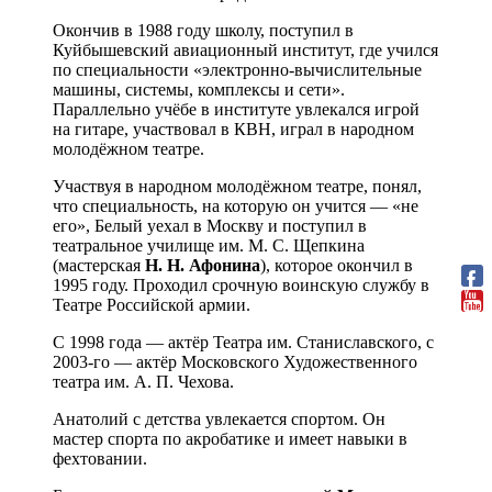
Окончив в 1988 году школу, поступил в
Куйбышевский авиационный институт, где учился
по специальности «электронно-вычислительные
машины, системы, комплексы и сети».
Параллельно учёбе в институте увлекался игрой
на гитаре, участвовал в КВН, играл в народном
молодёжном театре.
Участвуя в народном молодёжном театре, понял,
что специальность, на которую он учится — «не
его», Белый уехал в Москву и поступил в
театральное училище им. М. С. Щепкина
(мастерская
Н. Н. Афонина
), которое окончил в
1995 году. Проходил срочную воинскую службу в
Театре Российской армии.
С 1998 года — актёр Театра им. Станиславского, с
2003-го — актёр Московского Художественного
театра им. А. П. Чехова.
Анатолий с детства увлекается спортом. Он
мастер спорта по акробатике и имеет навыки в
фехтовании.