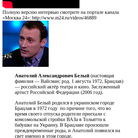
Полную версию интервью смотрите на портале канала
«Москва 24»: http://www.m24.ru/videos/46889
Анатолий Александрович Белый
(настоящая
фамилия — Вайсман; род. 1 августа 1972, Брацлав)
— российский актёр театра и кино. Заслуженный
артист Российской Федерации (2006 год).
Анатолий Белый родился в украинском городе
Брацлав в 1972 году по причине того, что во
время своего отпуска родители приехали с
комсомольской стройки ВАЗа в Тольятти к
бабушке на Украину. В Брацлаве произошли
преждевременные роды, и Анатолий появился на
свет именно в этом городе.