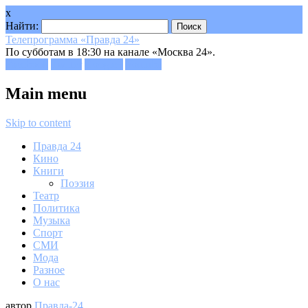
x
Найти:
Телепрограмма «Правда 24»
По субботам в 18:30 на канале «Москва 24».
Facebook
Twitter
Google+
Youtube
Main menu
Skip to content
Правда 24
Кино
Книги
Поэзия
Театр
Политика
Музыка
Спорт
СМИ
Мода
Разное
О нас
автор
Правда-24