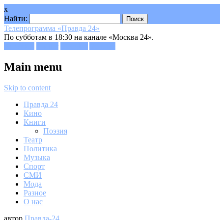
x
Найти:
Телепрограмма «Правда 24»
По субботам в 18:30 на канале «Москва 24».
Facebook
Twitter
Google+
Youtube
Main menu
Skip to content
Правда 24
Кино
Книги
Поэзия
Театр
Политика
Музыка
Спорт
СМИ
Мода
Разное
О нас
автор
Правда-24