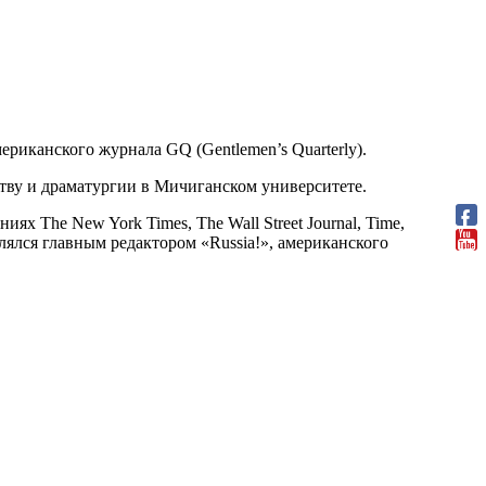
ериканского журнала GQ (Gentlemen’s Quarterly).
ству и драматургии в Мичиганском университете.
ях The New York Times, The Wall Street Journal, Time,
являлся главным редактором «Russia!», американского