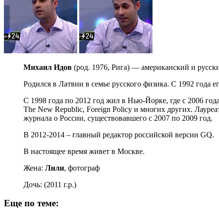
Михаил Идов
(род. 1976, Рига) — американский и русск
Родился в Латвии в семье русского физика. С 1992 года
C 1998 года по 2012 год жил в Нью-Йорке, где с 2006 года
The New Republic, Foreign Policy и многих других. Лауреа
журнала о России, существовавшего с 2007 по 2009 год.
В 2012-2014 – главный редактор российской версии GQ.
В настоящее время живет в Москве.
Жена:
Лили
, фотограф
Дочь: (2011 г.р.)
Еще по теме: