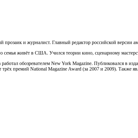
ий прозаик и журналист. Главный редактор российской версии ам
 его семья живёт в США. Учился теории кино, сценарному мастер
 работал обозревателем New York Magazine. Публиковался в издани
т трёх премий National Magazine Award (за 2007 и 2009). Также 