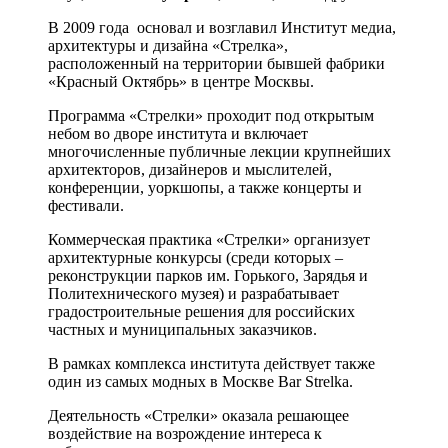
В 2009 года основал и возглавил Институт медиа,
архитектуры и дизайна «Стрелка»,
расположенный на территории бывшей фабрики
«Красный Октябрь» в центре Москвы.
Программа «Стрелки» проходит под открытым
небом во дворе института и включает
многочисленные публичные лекции крупнейших
архитекторов, дизайнеров и мыслителей,
конференции, уоркшопы, а также концерты и
фестивали.
Коммерческая практика «Стрелки» организует
архитектурные конкурсы (среди которых –
реконструкции парков им. Горького, Зарядья и
Политехнического музея) и разрабатывает
градостроительные решения для российских
частных и муниципальных заказчиков.
В рамках комплекса института действует также
один из самых модных в Москве Bar Strelka.
Деятельность «Стрелки» оказала решающее
воздействие на возрождение интереса к