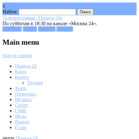
x
Найти:
Телепрограмма «Правда 24»
По субботам в 18:30 на канале «Москва 24».
Facebook
Twitter
Google+
Youtube
Main menu
Skip to content
Правда 24
Кино
Книги
Поэзия
Театр
Политика
Музыка
Спорт
СМИ
Мода
Разное
О нас
автор
Правда-24