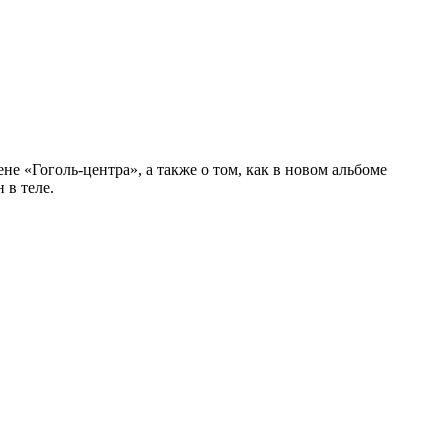
е «Гоголь-центра», а также о том, как в новом альбоме
 в теле.