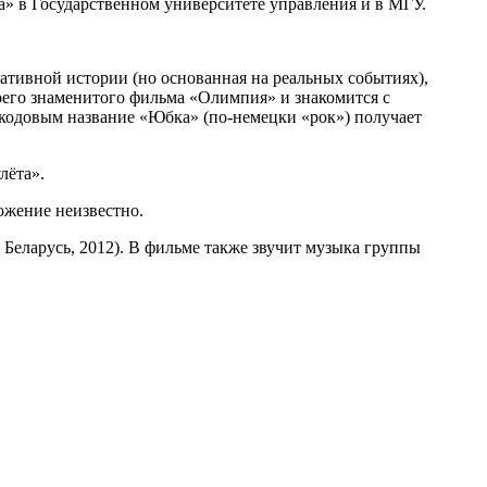
» в Государственном университете управления и в МГУ.
ативной истории (но основанная на реальных событиях),
оего знаменитого фильма «Олимпия» и знакомится с
кодовым название «Юбка» (по-немецки «рок») получает
лёта».
ожение неизвестно.
, Беларусь, 2012). В фильме также звучит музыка группы