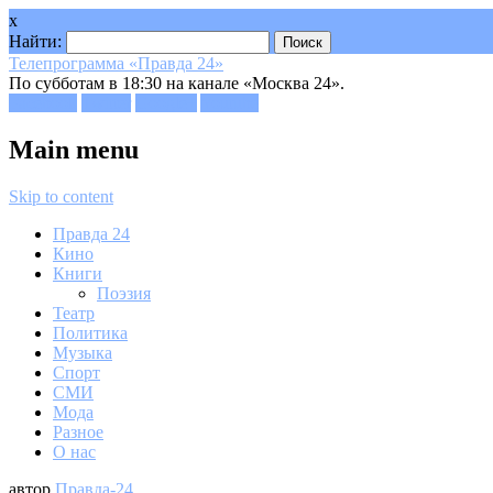
x
Найти:
Телепрограмма «Правда 24»
По субботам в 18:30 на канале «Москва 24».
Facebook
Twitter
Google+
Youtube
Main menu
Skip to content
Правда 24
Кино
Книги
Поэзия
Театр
Политика
Музыка
Спорт
СМИ
Мода
Разное
О нас
автор
Правда-24