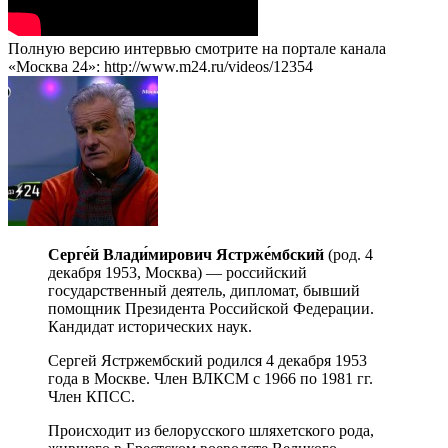
Полную версию интервью смотрите на портале канала
«Москва 24»: http://www.m24.ru/videos/12354
Серге́й Влади́мирович Ястрже́мбский
(род. 4
декабря 1953, Москва) — российский
государственный деятель, дипломат, бывший
помощник Президента Российской Федерации.
Кандидат исторических наук.
Сергей Ястржембский родился 4 декабря 1953
года в Москве. Член ВЛКСМ с 1966 по 1981 гг.
Член КПСС.
Происходит из белорусского шляхетского рода,