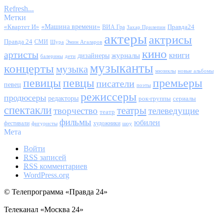
Refresh...
Метки
«Квартет И»
«Машина времени»
Правда24
ВИА Гра
Захар Прилепин
актеры
актрисы
Правда 24
СМИ
Шура
Эмин Агаларов
кино
артисты
книги
журналы
дизайнеры
балерины
дети
музыканты
концерты
музыка
мюзиклы
новые альбомы
певицы
певцы
премьеры
писатели
певец
поэты
режиссеры
продюсеры
редакторы
сериалы
рок-группы
спектакли
театры
творчество
телеведущие
театр
фильмы
юбилеи
фестивали
художники
фигуристы
шоу
Мета
Войти
RSS
записей
RSS
комментариев
WordPress.org
© Телепрограмма «Правда 24»
Телеканал «Москва 24»