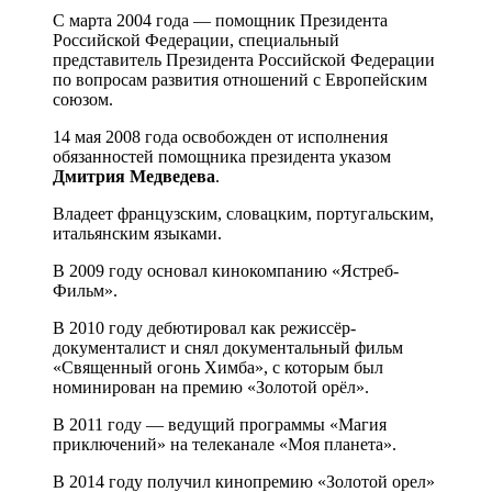
С марта 2004 года — помощник Президента
Российской Федерации, специальный
представитель Президента Российской Федерации
по вопросам развития отношений с Европейским
союзом.
14 мая 2008 года освобожден от исполнения
обязанностей помощника президента указом
Дмитрия Медведева
.
Владеет французским, словацким, португальским,
итальянским языками.
В 2009 году основал кинокомпанию «Ястреб-
Фильм».
В 2010 году дебютировал как режиссёр-
документалист и снял документальный фильм
«Священный огонь Химба», с которым был
номинирован на премию «Золотой орёл».
В 2011 году — ведущий программы «Магия
приключений» на телеканале «Моя планета».
В 2014 году получил кинопремию «Золотой орел»