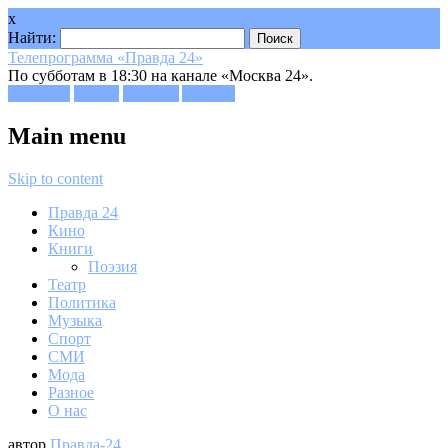
x
Найти:
Телепрограмма «Правда 24»
По субботам в 18:30 на канале «Москва 24».
Facebook
Twitter
Google+
Youtube
Main menu
Skip to content
Правда 24
Кино
Книги
Поэзия
Театр
Политика
Музыка
Спорт
СМИ
Мода
Разное
О нас
автор
Правда-24