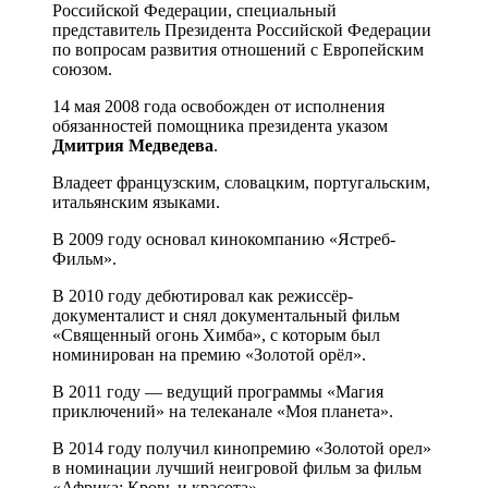
Российской Федерации, специальный
представитель Президента Российской Федерации
по вопросам развития отношений с Европейским
союзом.
14 мая 2008 года освобожден от исполнения
обязанностей помощника президента указом
Дмитрия Медведева
.
Владеет французским, словацким, португальским,
итальянским языками.
В 2009 году основал кинокомпанию «Ястреб-
Фильм».
В 2010 году дебютировал как режиссёр-
документалист и снял документальный фильм
«Священный огонь Химба», с которым был
номинирован на премию «Золотой орёл».
В 2011 году — ведущий программы «Магия
приключений» на телеканале «Моя планета».
В 2014 году получил кинопремию «Золотой орел»
в номинации лучший неигровой фильм за фильм
«Африка: Кровь и красота».