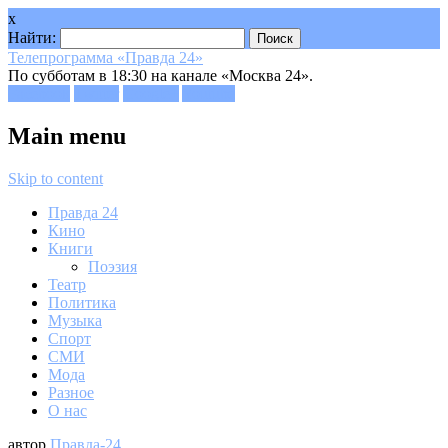
x
Найти:
Телепрограмма «Правда 24»
По субботам в 18:30 на канале «Москва 24».
Facebook
Twitter
Google+
Youtube
Main menu
Skip to content
Правда 24
Кино
Книги
Поэзия
Театр
Политика
Музыка
Спорт
СМИ
Мода
Разное
О нас
автор
Правда-24