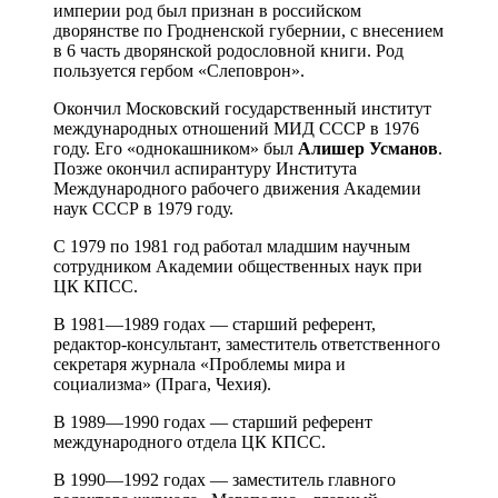
империи род был признан в российском
дворянстве по Гродненской губернии, с внесением
в 6 часть дворянской родословной книги. Род
пользуется гербом «Слеповрон».
Окончил Московский государственный институт
международных отношений МИД СССР в 1976
году. Его «однокашником» был
Алишер Усманов
.
Позже окончил аспирантуру Института
Международного рабочего движения Академии
наук СССР в 1979 году.
С 1979 по 1981 год работал младшим научным
сотрудником Академии общественных наук при
ЦК КПСС.
В 1981—1989 годах — старший референт,
редактор-консультант, заместитель ответственного
секретаря журнала «Проблемы мира и
социализма» (Прага, Чехия).
В 1989—1990 годах — старший референт
международного отдела ЦК КПСС.
В 1990—1992 годах — заместитель главного