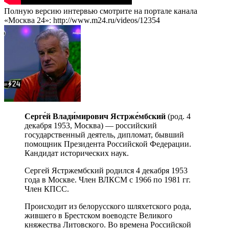
Полную версию интервью смотрите на портале канала
«Москва 24»: http://www.m24.ru/videos/12354
Серге́й Влади́мирович Ястрже́мбский
(род. 4
декабря 1953, Москва) — российский
государственный деятель, дипломат, бывший
помощник Президента Российской Федерации.
Кандидат исторических наук.
Сергей Ястржембский родился 4 декабря 1953
года в Москве. Член ВЛКСМ с 1966 по 1981 гг.
Член КПСС.
Происходит из белорусского шляхетского рода,
жившего в Брестском воеводсте Великого
княжества Литовского. Во времена Российской