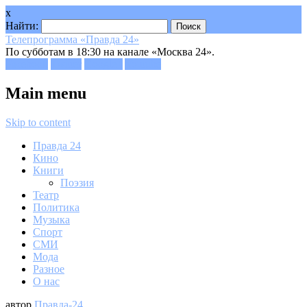
x
Найти:
Телепрограмма «Правда 24»
По субботам в 18:30 на канале «Москва 24».
Facebook
Twitter
Google+
Youtube
Main menu
Skip to content
Правда 24
Кино
Книги
Поэзия
Театр
Политика
Музыка
Спорт
СМИ
Мода
Разное
О нас
автор
Правда-24