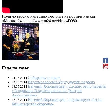
Полную версию интервью смотрите на портале канала
«Москва 24»: http://www.m24.ru/videos/49980
Еще по теме:
Собирание в комок
24.05.2014
Играть голосом в кругу друзей надоело
22.05.2014
Евгений Хорошевцев: «Сложно было перейти
18.05.2014
с Владимира Владимировича на Дмитрия
Анатольевича»
Евгений Хорошевцев:: «Редактирую тексты
17.05.2014
Министерства обороны»