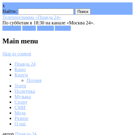
x
Найти:
Телепрограмма «Правда 24»
По субботам в 18:30 на канале «Москва 24».
Facebook
Twitter
Google+
Youtube
Main menu
Skip to content
Правда 24
Кино
Книги
Поэзия
Театр
Политика
Музыка
Спорт
СМИ
Мода
Разное
О нас
автор
Правда-24