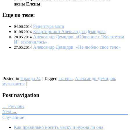
жены
Елены
.
Еще по теме:
Рецептура мата
04.06.2014
Квартирники Александра Демидова
01.06.2014
Александр Демидов: «Общение с “Квартетом
28.05.2014
И” закончилось»
Александр Демидов: «Не люблю свое тело»
27.05.2014
Posted in
Правда 24
|
Tagged
актеры
,
Александр Демидов
,
музыканты
|
Post navigation
← Previous
Next →
Случайное
Как правильно носить маску и нужна ли она