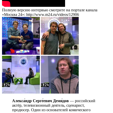
Полную версию интервью смотрите на портале канала
«Москва 24»: http://www.m24.ru/videos/12906
Алекса́ндр Серге́евич Деми́дов
— российский
актёр, телевизионный деятель, сценарист,
продюсер. Один из основателей комического