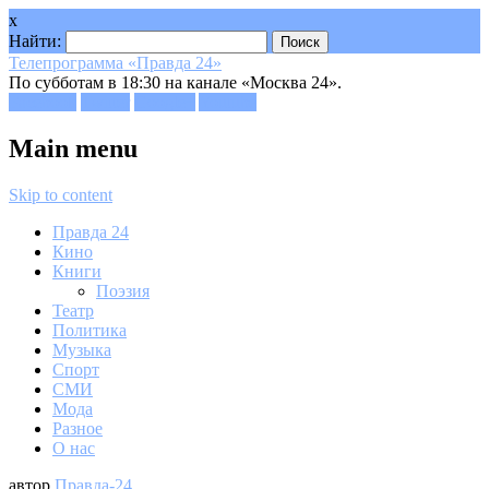
x
Найти:
Телепрограмма «Правда 24»
По субботам в 18:30 на канале «Москва 24».
Facebook
Twitter
Google+
Youtube
Main menu
Skip to content
Правда 24
Кино
Книги
Поэзия
Театр
Политика
Музыка
Спорт
СМИ
Мода
Разное
О нас
автор
Правда-24