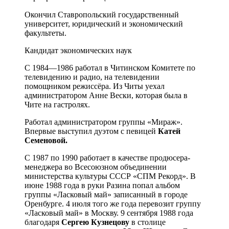
Окончил Ставропольский государственный
университет, юридический и экономический
факультеты.
Кандидат экономических наук
С 1984—1986 работал в Читинском Комитете по
телевидению и радио, на телевидении
помощником режиссёра. Из Читы уехал
администратором Анне Вески, которая была в
Чите на гастролях.
Работал администратором группы «Мираж».
Впервые выступил дуэтом с певицей
Катей
Семеновой.
С 1987 по 1990 работает в качестве продюсера-
менеджера во Всесоюзном объединении
министерства культуры СССР «СПМ Рекорд». В
июне 1988 года в руки Разина попал альбом
группы «Ласковый май» записанный в городе
Оренбурге. 4 июля того же года перевозит группу
«Ласковый май» в Москву. 9 сентября 1988 года
благодаря
Сергею Кузнецову
в столице