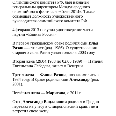
Олимпийского комитета РФ, был назначен
генеральным директором Международного
олимпийского фестиваля «Сочи-2014». Также
совмещает должность художественного
руководителя олимпийского комитета РФ.
4 февраля 2013 получил удостоверение члена
партии «Единая Россия».
В первом гражданском браке родился сын
Илья
Разин
— стилист (род. 1986). О существовании
старшего сына Разин узнал только в 2003 году.
Вторая жена (29.04.1988 по 02.05 1989) — Наталья
Евгеньевна Лебедева, живет в Венгрии.
Третья жена —
Фаина Разина
, познакомились в
1984 году. В браке родился сын
Александр
(род.
2001).
Четвёртая жена —
Маритана
, с 2011 г.
Отец
Александр Вацлавович
родился в Гродно
переехал на учебу в Ставропольский край, где и
встретил свою жену.