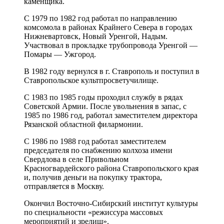
каменщика.
С 1979 по 1982 год работал по направлению
комсомола в районах Крайнего Севера в городах
Нижневартовск, Новый Уренгой, Надым.
Участвовал в прокладке трубопровода Уренгой —
Помары — Ужгород.
В 1982 году вернулся в г. Ставрополь и поступил в
Ставропольское культпросветучилище.
С 1983 по 1985 годы проходил службу в рядах
Советской Армии. После увольнения в запас, с
1985 по 1986 год, работал заместителем директора
Рязанской областной филармонии.
С 1986 по 1988 год работал заместителем
председателя по снабжению колхоза имени
Свердлова в селе Привольном
Красногвардейского района Ставропольского края
и, получив деньги на покупку трактора,
отправляется в Москву.
Окончил Восточно-Сибирский институт культуры
по специальности «режиссура массовых
мероприятий и зрелищ».