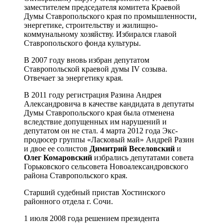
заместителем председателя комитета Краевой
Думы Ставропольского края по промышленности,
энергетике, строительству и жилищно-
коммунальному хозяйству. Избирался главой
Ставропольского фонда культуры.
В 2007 году вновь избран депутатом
Ставропольской краевой думы IV созыва.
Отвечает за энергетику края.
В 2011 году регистрация Разина Андрея
Александровича в качестве кандидата в депутаты
Думы Cтавропольского края была отменена
вследствие допущенных им нарушений и
депутатом он не стал. 4 марта 2012 года Экс-
продюсер группы «Ласковый май» Андрей Разин
и двое ее солистов
Димитрий Веселовский
и
Олег Комаровский
избрались депутатами совета
Горьковского сельсовета Новоалександровского
района Ставропольского края.
Старший судебный пристав Хостинского
районного отдела г. Сочи.
1 июля 2008 года решением президента