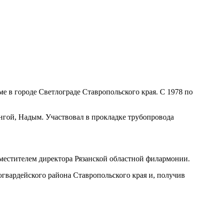
ме в городе Светлограде Ставропольского края. С 1978 по
нгой, Надым. Участвовал в прокладке трубопровода
заместителем директора Рязанской областной филармонии.
огвардейского района Ставропольского края и, получив