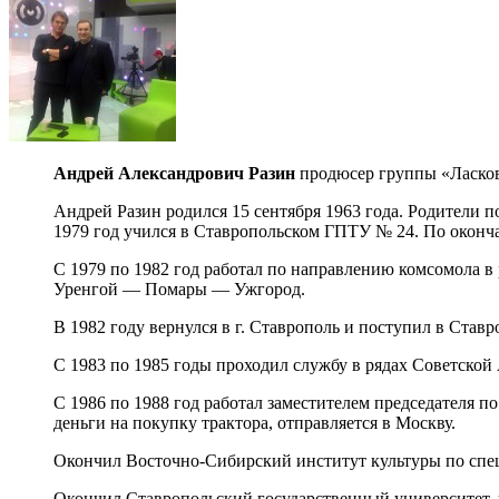
Андрей Александрович Разин
продюсер группы «Ласков
Андрей Разин родился 15 сентября 1963 года. Родители п
1979 год учился в Ставропольском ГПТУ № 24. По окон
С 1979 по 1982 год работал по направлению комсомола в
Уренгой — Помары — Ужгород.
В 1982 году вернулся в г. Ставрополь и поступил в Став
С 1983 по 1985 годы проходил службу в рядах Советской 
С 1986 по 1988 год работал заместителем председателя 
деньги на покупку трактора, отправляется в Москву.
Окончил Восточно-Сибирский институт культуры по спе
Окончил Ставропольский государственный университет,