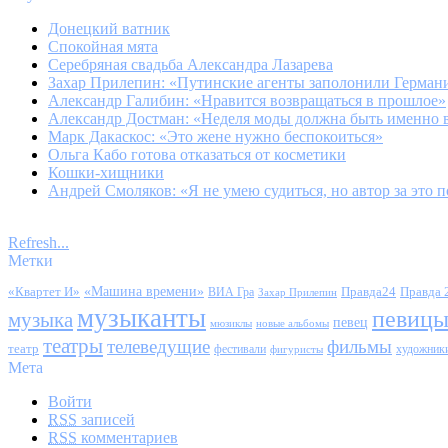
Донецкий ватник
Спокойная мята
Серебряная свадьба Александра Лазарева
Захар Прилепин: «Путинские агенты заполонили Герма
Александр Галибин: «Нравится возвращаться в прошлое»
Александр Достман: «Неделя моды должна быть именно 
Марк Дакаскос: «Это жене нужно беспокоиться»
Ольга Кабо готова отказаться от косметики
Кошки-хищники
Андрей Смоляков: «Я не умею судиться, но автор за это 
Refresh...
Метки
«Квартет И»
«Машина времени»
Правда24
Правда 
ВИА Гра
Захар Прилепин
музыканты
певиц
музыка
певец
мюзиклы
новые альбомы
театры
телеведущие
фильмы
театр
фестивали
художник
фигуристы
Мета
Войти
RSS
записей
RSS
комментариев