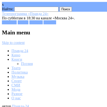
x
Найти:
Телепрограмма «Правда 24»
По субботам в 18:30 на канале «Москва 24».
Facebook
Twitter
Google+
Youtube
Main menu
Skip to content
Правда 24
Кино
Книги
Поэзия
Театр
Политика
Музыка
Спорт
СМИ
Мода
Разное
О нас
автор
Правда-24