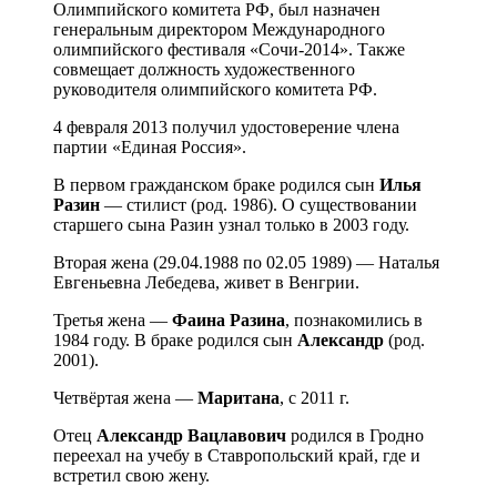
Олимпийского комитета РФ, был назначен
генеральным директором Международного
олимпийского фестиваля «Сочи-2014». Также
совмещает должность художественного
руководителя олимпийского комитета РФ.
4 февраля 2013 получил удостоверение члена
партии «Единая Россия».
В первом гражданском браке родился сын
Илья
Разин
— стилист (род. 1986). О существовании
старшего сына Разин узнал только в 2003 году.
Вторая жена (29.04.1988 по 02.05 1989) — Наталья
Евгеньевна Лебедева, живет в Венгрии.
Третья жена —
Фаина Разина
, познакомились в
1984 году. В браке родился сын
Александр
(род.
2001).
Четвёртая жена —
Маритана
, с 2011 г.
Отец
Александр Вацлавович
родился в Гродно
переехал на учебу в Ставропольский край, где и
встретил свою жену.