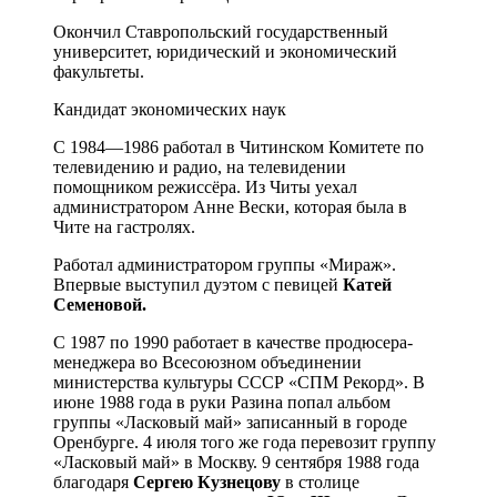
Окончил Ставропольский государственный
университет, юридический и экономический
факультеты.
Кандидат экономических наук
С 1984—1986 работал в Читинском Комитете по
телевидению и радио, на телевидении
помощником режиссёра. Из Читы уехал
администратором Анне Вески, которая была в
Чите на гастролях.
Работал администратором группы «Мираж».
Впервые выступил дуэтом с певицей
Катей
Семеновой.
С 1987 по 1990 работает в качестве продюсера-
менеджера во Всесоюзном объединении
министерства культуры СССР «СПМ Рекорд». В
июне 1988 года в руки Разина попал альбом
группы «Ласковый май» записанный в городе
Оренбурге. 4 июля того же года перевозит группу
«Ласковый май» в Москву. 9 сентября 1988 года
благодаря
Сергею Кузнецову
в столице