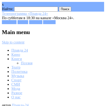
x
Найти:
Телепрограмма «Правда 24»
По субботам в 18:30 на канале «Москва 24».
Facebook
Twitter
Google+
Youtube
Main menu
Skip to content
Правда 24
Кино
Книги
Поэзия
Театр
Политика
Музыка
Спорт
СМИ
Мода
Разное
О нас
автор
Правда-24