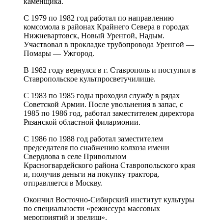
каменщика.
С 1979 по 1982 год работал по направлению
комсомола в районах Крайнего Севера в городах
Нижневартовск, Новый Уренгой, Надым.
Участвовал в прокладке трубопровода Уренгой —
Помары — Ужгород.
В 1982 году вернулся в г. Ставрополь и поступил в
Ставропольское культпросветучилище.
С 1983 по 1985 годы проходил службу в рядах
Советской Армии. После увольнения в запас, с
1985 по 1986 год, работал заместителем директора
Рязанской областной филармонии.
С 1986 по 1988 год работал заместителем
председателя по снабжению колхоза имени
Свердлова в селе Привольном
Красногвардейского района Ставропольского края
и, получив деньги на покупку трактора,
отправляется в Москву.
Окончил Восточно-Сибирский институт культуры
по специальности «режиссура массовых
мероприятий и зрелищ».