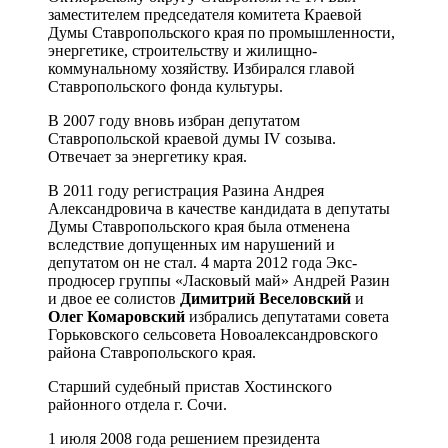
заместителем председателя комитета Краевой
Думы Ставропольского края по промышленности,
энергетике, строительству и жилищно-
коммунальному хозяйству. Избирался главой
Ставропольского фонда культуры.
В 2007 году вновь избран депутатом
Ставропольской краевой думы IV созыва.
Отвечает за энергетику края.
В 2011 году регистрация Разина Андрея
Александровича в качестве кандидата в депутаты
Думы Cтавропольского края была отменена
вследствие допущенных им нарушений и
депутатом он не стал. 4 марта 2012 года Экс-
продюсер группы «Ласковый май» Андрей Разин
и двое ее солистов
Димитрий Веселовский
и
Олег Комаровский
избрались депутатами совета
Горьковского сельсовета Новоалександровского
района Ставропольского края.
Старший судебный пристав Хостинского
районного отдела г. Сочи.
1 июля 2008 года решением президента