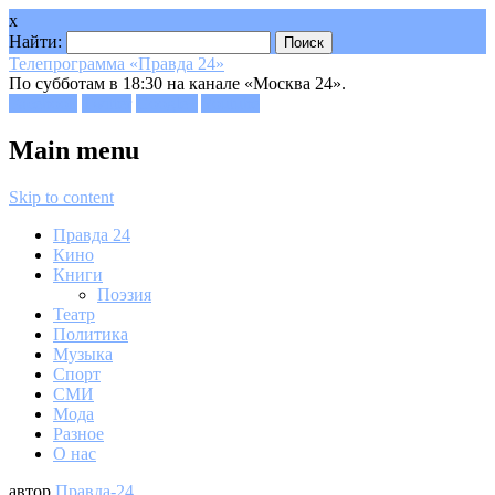
x
Найти:
Телепрограмма «Правда 24»
По субботам в 18:30 на канале «Москва 24».
Facebook
Twitter
Google+
Youtube
Main menu
Skip to content
Правда 24
Кино
Книги
Поэзия
Театр
Политика
Музыка
Спорт
СМИ
Мода
Разное
О нас
автор
Правда-24