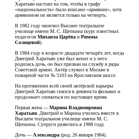
Харатьян настоял на том, чтобы в графу
«национальность» было вписано «армянин», хотя
армянином он является только на четверть.
В 1982 году окончил Высшее театральное
училище имени М. С. Щепкина (курс известных
педагогов
Михаила Царёва
и
Риммы
Солнцевой
).
В 1984 году в возрасте двадцати четырёх лет, когда
Дмитрий Харатьян уже был женат и у него
родилась дочь, он был призван на службу в ряды
Советской армии. Актёр служил в Москве в
пожарной части № 5103 на Ярославском шоссе.
На протяжении всей своей актёрской карьеры
Дмитрий Харатьян снялся в девяноста фильмах и
продолжает сниматься по настоящее время.
Первая жена —
Марина Владимировна
Харатьян
. Дмитрий и Марина учились вместе в
Высшем театральном училище имени М. С.
Щепкина. Супруги развелись в 1988 году.
Дочь —
Александра
(род. 26 января 1984).