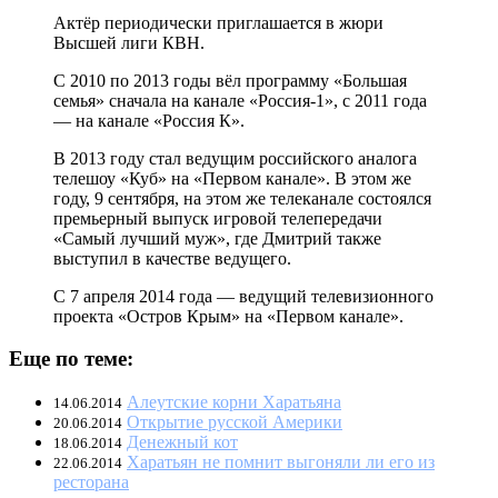
Актёр периодически приглашается в жюри
Высшей лиги КВН.
С 2010 по 2013 годы вёл программу «Большая
семья» сначала на канале «Россия-1», с 2011 года
— на канале «Россия К».
В 2013 году стал ведущим российского аналога
телешоу «Куб» на «Первом канале». В этом же
году, 9 сентября, на этом же телеканале состоялся
премьерный выпуск игровой телепередачи
«Самый лучший муж», где Дмитрий также
выступил в качестве ведущего.
С 7 апреля 2014 года — ведущий телевизионного
проекта «Остров Крым» на «Первом канале».
Еще по теме:
Алеутские корни Харатьяна
14.06.2014
Открытие русской Америки
20.06.2014
Денежный кот
18.06.2014
Харатьян не помнит выгоняли ли его из
22.06.2014
ресторана