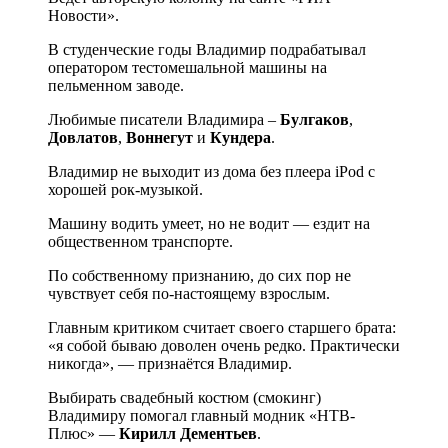
Новости».
В студенческие годы Владимир подрабатывал
оператором тестомешальной машины на
пельменном заводе.
Любимые писатели Владимира –
Булгаков
,
Довлатов
,
Воннегут
и
Кундера
.
Владимир не выходит из дома без плеера iPod с
хорошей рок-музыкой.
Машину водить умеет, но не водит — ездит на
общественном транспорте.
По собственному признанию, до сих пор не
чувствует себя по-настоящему взрослым.
Главным критиком считает своего старшего брата:
«я собой бываю доволен очень редко. Практически
никогда», — признаётся Владимир.
Выбирать свадебный костюм (смокинг)
Владимиру помогал главный модник «НТВ-
Плюс» —
Кирилл Дементьев
.