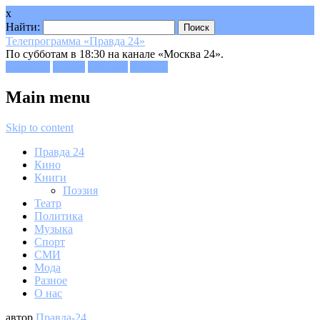
x
Найти:
Телепрограмма «Правда 24»
По субботам в 18:30 на канале «Москва 24».
Facebook
Twitter
Google+
Youtube
Main menu
Skip to content
Правда 24
Кино
Книги
Поэзия
Театр
Политика
Музыка
Спорт
СМИ
Мода
Разное
О нас
автор
Правда-24