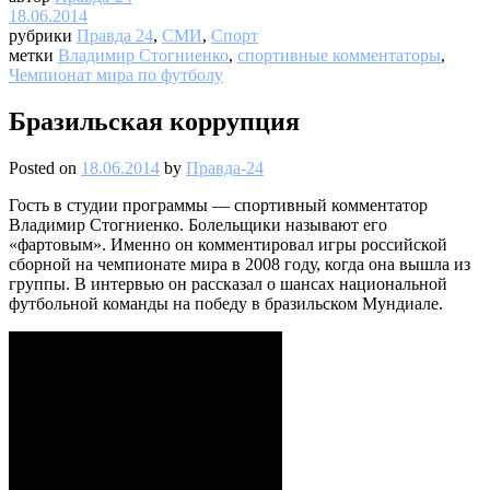
18.06.2014
рубрики
Правда 24
,
СМИ
,
Спорт
метки
Владимир Стогниенко
,
спортивные комментаторы
,
Чемпионат мира по футболу
Бразильская коррупция
Posted on
18.06.2014
by
Правда-24
Гость в студии программы — спортивный комментатор
Владимир Стогниенко. Болельщики называют его
«фартовым». Именно он комментировал игры российской
сборной на чемпионате мира в 2008 году, когда она вышла из
группы. В интервью он рассказал о шансах национальной
футбольной команды на победу в бразильском Мундиале.