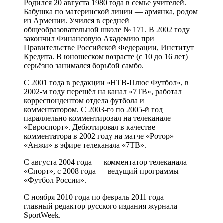
Родился 20 августа 1980 года в семье учителей.
Бабушка по материнской линии — армянка, родом
из Армении. Учился в средней
общеобразовательной школе № 171. В 2002 году
закончил Финансовую Академию при
Правительстве Российской Федерации, Институт
Кредита. В юношеском возрасте (с 10 до 16 лет)
серьёзно занимался борьбой самбо.
С 2001 года в редакции «НТВ-Плюс Футбол», в
2002-м году перешёл на канал «7ТВ», работал
корреспондентом отдела футбола и
комментатором. С 2003-го по 2005-й год
параллельно комментировал на телеканале
«Евроспорт». Дебютировал в качестве
комментатора в 2002 году на матче «Ротор» —
«Анжи» в эфире телеканала «7ТВ».
С августа 2004 года — комментатор телеканала
«Спорт», с 2008 года — ведущий программы
«Футбол России».
С ноября 2010 года по февраль 2011 года —
главный редактор русского издания журнала
SportWeek.