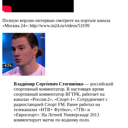
Полную версию интервью смотрите на портале канала
«Москва 24»: http://www.m24.ru/videos/53199
Влади́мир Серге́евич Стогние́нко
— российский
спортивный комментатор. В настоящее время
спортивный комментатор ВГТРК, работает на
каналах «Россия-2», «Спорт-1». Сотрудничает с
радиостанцией Cпорт FM. Ранее работал на
телеканалах «НТВ+ Футбол», «7ТВ» и
«Евроспорт». На Летней Универсиаде 2013
комментирует матчи по водному поло.