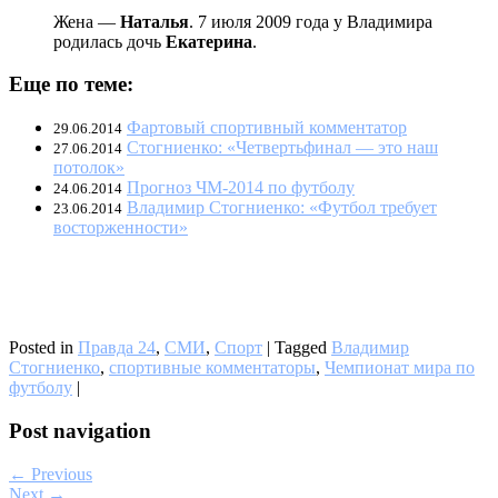
Жена —
Наталья
. 7 июля 2009 года у Владимира
родилась дочь
Екатерина
.
Еще по теме:
Фартовый спортивный комментатор
29.06.2014
Стогниенко: «Четвертьфинал — это наш
27.06.2014
потолок»
Прогноз ЧМ-2014 по футболу
24.06.2014
Владимир Стогниенко: «Футбол требует
23.06.2014
восторженности»
Posted in
Правда 24
,
СМИ
,
Спорт
|
Tagged
Владимир
Стогниенко
,
спортивные комментаторы
,
Чемпионат мира по
футболу
|
Post navigation
← Previous
Next →