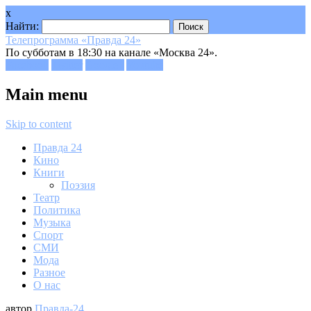
x
Найти:
Телепрограмма «Правда 24»
По субботам в 18:30 на канале «Москва 24».
Facebook
Twitter
Google+
Youtube
Main menu
Skip to content
Правда 24
Кино
Книги
Поэзия
Театр
Политика
Музыка
Спорт
СМИ
Мода
Разное
О нас
автор
Правда-24