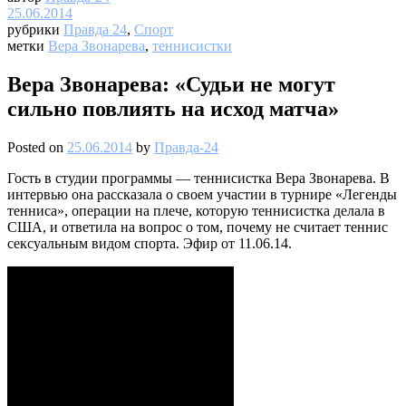
25.06.2014
рубрики
Правда 24
,
Спорт
метки
Вера Звонарева
,
теннисистки
Вера Звонарева: «Судьи не могут
сильно повлиять на исход матча»
Posted on
25.06.2014
by
Правда-24
Гость в студии программы — теннисистка Вера Звонарева. В
интервью она рассказала о своем участии в турнире «Легенды
тенниса», операции на плече, которую теннисистка делала в
США, и ответила на вопрос о том, почему не считает теннис
сексуальным видом спорта. Эфир от 11.06.14.