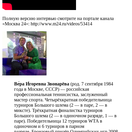
Полную версию интервью смотрите на портале канала
«Москва 24»: http://www.m24.ru/videos/53414
Ве́ра И́горевна Звонарёва
(род. 7 сентября 1984
года в Москве, СССР) — российская
профессиональная теннисистка, заслуженный
мастер спорта. Четырёхкратная победительница
турниров Большого шлема (2 — в паре, 2 — в
миксте). Трёхкратная финалистка турниров
Большого шлема (2 — в одиночном разряде, 1 — в
паре). Победительница 12 турниров WTA в
одиночном и 6 турниров в парном
разряде. Бронзовый призёр Олимпийских игр 2008