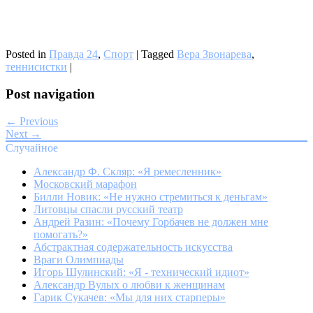
Posted in
Правда 24
,
Спорт
|
Tagged
Вера Звонарева
,
теннисистки
|
Post navigation
← Previous
Next →
Случайное
Александр Ф. Скляр: «Я ремесленник»
Московский марафон
Билли Новик: «Не нужно стремиться к деньгам»
Литовцы спасли русский театр
Андрей Разин: «Почему Горбачев не должен мне
помогать?»
Абстрактная содержательность искусства
Враги Олимпиады
Игорь Шулинский: «Я - технический идиот»
Александр Вулых о любви к женщинам
Гарик Сукачев: «Мы для них старперы»