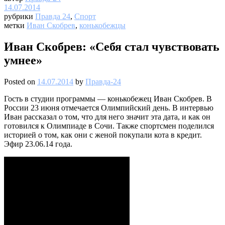
14.07.2014
рубрики
Правда 24
,
Спорт
метки
Иван Скобрев
,
конькобежцы
Иван Скобрев: «Себя стал чувствовать
умнее»
Posted on
14.07.2014
by
Правда-24
Гость в студии программы — конькобежец Иван Скобрев. В
России 23 июня отмечается Олимпийский день. В интервью
Иван рассказал о том, что для него значит эта дата, и как он
готовился к Олимпиаде в Сочи. Также спортсмен поделился
историей о том, как они с женой покупали кота в кредит.
Эфир 23.06.14 года.