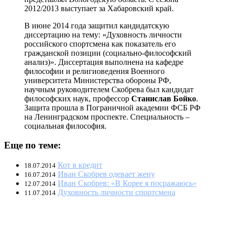
2012/2013 выступает за Хабаровский край.
В июне 2014 года защитил кандидатскую
диссертацию на тему: «Духовность личности
российского спортсмена как показатель его
гражданской позиции (социально-философский
анализ)». Диссертация выполнена на кафедре
философии и религиоведения Военного
университета Министерства обороны РФ,
научным руководителем Скобрева был кандидат
философских наук, профессор
Станислав Бойко
.
Защита прошла в Пограничной академии ФСБ РФ
на Ленинградском проспекте. Специальность –
социальная философия.
Еще по теме:
Кот в кредит
18.07.2014
Иван Скобрев одевает жену
16.07.2014
Иван Скобрев: «В Корее я посражаюсь»
12.07.2014
Духовность личности спортсмена
11.07.2014