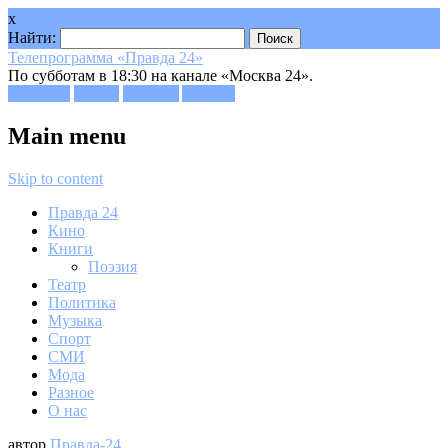
x
Найти:
Телепрограмма «Правда 24»
По субботам в 18:30 на канале «Москва 24».
Facebook
Twitter
Google+
Youtube
Main menu
Skip to content
Правда 24
Кино
Книги
Поэзия
Театр
Политика
Музыка
Спорт
СМИ
Мода
Разное
О нас
автор
Правда-24