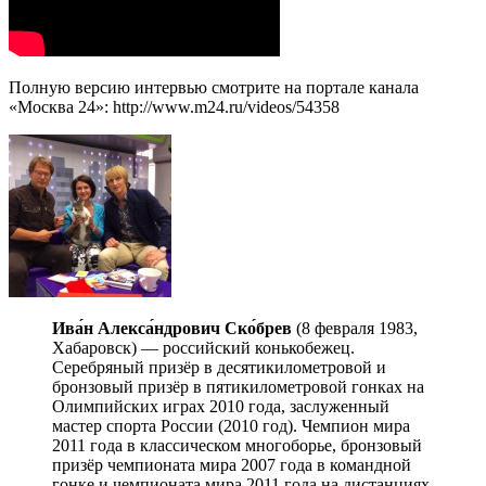
Полную версию интервью смотрите на портале канала
«Москва 24»: http://www.m24.ru/videos/54358
Ива́н Алекса́ндрович Ско́брев
(8 февраля 1983,
Хабаровск) — российский конькобежец.
Серебряный призёр в десятикилометровой и
бронзовый призёр в пятикилометровой гонках на
Олимпийских играх 2010 года, заслуженный
мастер спорта России (2010 год). Чемпион мира
2011 года в классическом многоборье, бронзовый
призёр чемпионата мира 2007 года в командной
гонке и чемпионата мира 2011 года на дистанциях