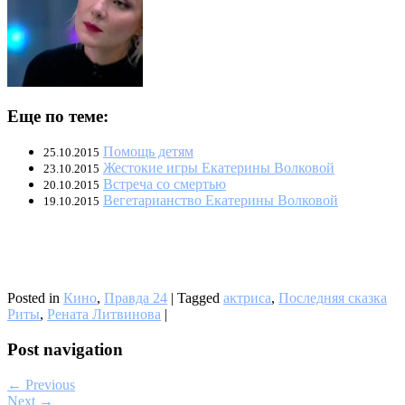
Еще по теме:
Помощь детям
25.10.2015
Жестокие игры Екатерины Волковой
23.10.2015
Встреча со смертью
20.10.2015
Вегетарианство Екатерины Волковой
19.10.2015
Posted in
Кино
,
Правда 24
|
Tagged
актриса
,
Последняя сказка
Риты
,
Рената Литвинова
|
Post navigation
← Previous
Next →