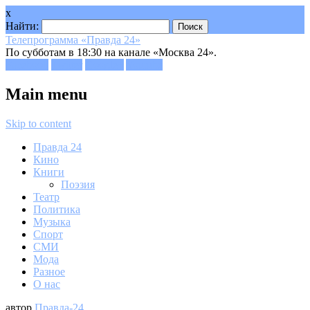
x
Найти:
Телепрограмма «Правда 24»
По субботам в 18:30 на канале «Москва 24».
Facebook
Twitter
Google+
Youtube
Main menu
Skip to content
Правда 24
Кино
Книги
Поэзия
Театр
Политика
Музыка
Спорт
СМИ
Мода
Разное
О нас
автор
Правда-24