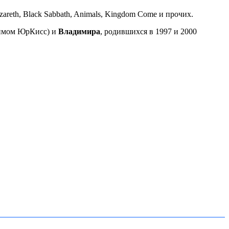
reth, Black Sabbath, Animals, Kingdom Come и прочих.
нимом ЮрКисс) и
Владимира
, родившихся в 1997 и 2000