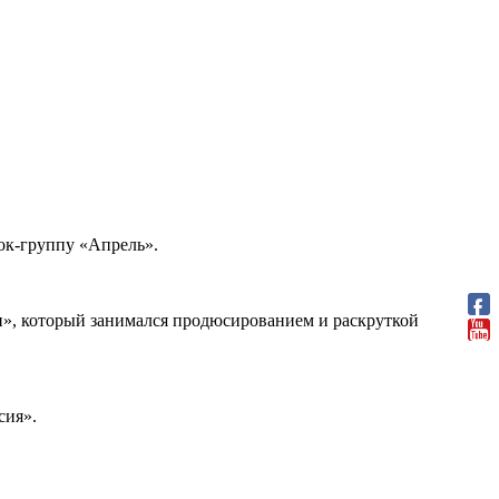
ок-группу «Апрель».
», который занимался продюсированием и раскруткой
сия».