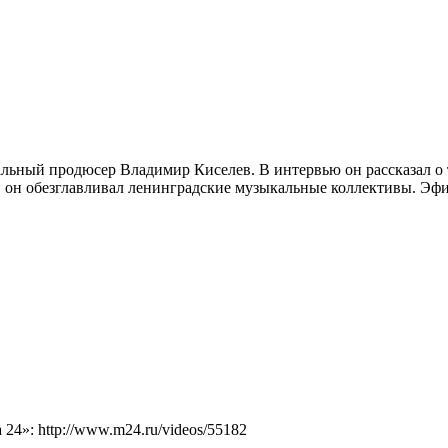
ьный продюсер Владимир Киселев. В интервью он рассказал о то
, он обезглавливал ленинградские музыкальные коллективы. Эфир
4»: http://www.m24.ru/videos/55182