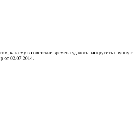
м, как ему в советские времена удалось раскрутить группу с
 от 02.07.2014.