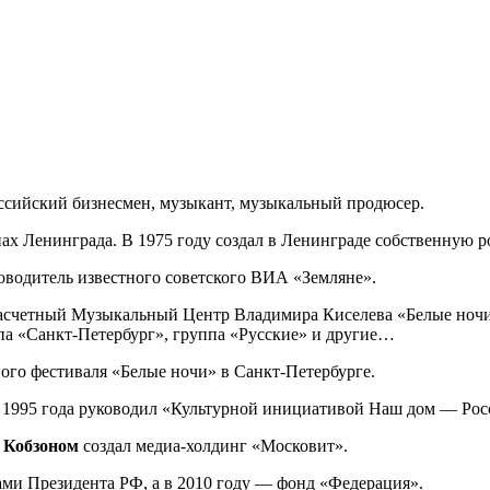
ссийский бизнесмен, музыкант, музыкальный продюсер.
ах Ленинграда. В 1975 году создал в Ленинграде собственную р
оводитель известного советского ВИА «Земляне».
зрасчетный Музыкальный Центр Владимира Киселева «Белые ночи
па «Санкт-Петербург», группа «Русские» и другие…
ого фестиваля «Белые ночи» в Санкт-Петербурге.
 1995 года руководил «Культурной инициативой Наш дом — Рос
 Кобзоном
создал медиа-холдинг «Московит».
ми Президента РФ, а в 2010 году — фонд «Федерация».