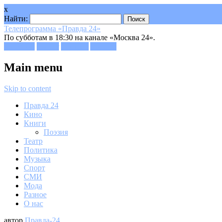
x
Найти:
Телепрограмма «Правда 24»
По субботам в 18:30 на канале «Москва 24».
Facebook
Twitter
Google+
Youtube
Main menu
Skip to content
Правда 24
Кино
Книги
Поэзия
Театр
Политика
Музыка
Спорт
СМИ
Мода
Разное
О нас
автор
Правда-24