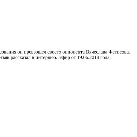
сования он превзошел своего оппонента Вячеслава Фетисова.
ьяк рассказал в интервью. Эфир от 19.06.2014 года.