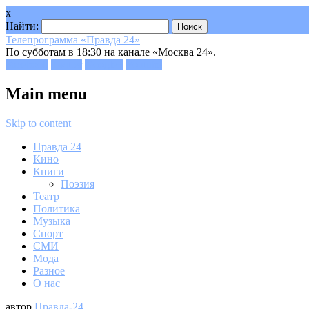
x
Найти:
Телепрограмма «Правда 24»
По субботам в 18:30 на канале «Москва 24».
Facebook
Twitter
Google+
Youtube
Main menu
Skip to content
Правда 24
Кино
Книги
Поэзия
Театр
Политика
Музыка
Спорт
СМИ
Мода
Разное
О нас
автор
Правда-24