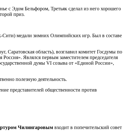
нье с Эдом Бельфором, Третьяк сделал из него хорошего
торой приз.
к-Сити) медали зимних Олимпийских игр. Был в составе
уг, Саратовская область), возглавил комитет Госдумы по
я Россия». Являлся первым заместителем председателя
Государственной думы VI созыва от «Единой России»,
твенно полезную деятельность.
ние представителей общественности против
ртуром Чилингаровым
входит в попечительский совет