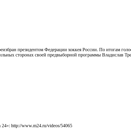
реизбран президентом Федерации хоккея России. По итогам голо
 сильных сторонах своей предвыборной программы Владислав Трет
4»: http://www.m24.ru/videos/54065