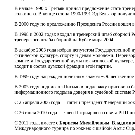
В начале 1990-х Третьяк принял предложение стать трене
голкипера. В конце сезона 1990/1991 Эд Бельфор получил
В 2000 году по предложению Президента России вошел в 
В 1998 и 2002 годах входил в тренерский штаб сборной 
тренерского штаба сборной на Кубке мира 2004
В декабре 2003 года избран депутатом Государственной д
физической культуре, спорту и делам молодежи. Переизб
комитета Государственной думы по физической культуре, 
входит в состав думской фракции этой партии.
В 1999 году награждён почётным знаком «Общественное 
В 2005 году подписал «Письмо в поддержку приговора 
информационного подрыва доверия к судебной системе 
С 25 апреля 2006 года — пятый президент Федерации хок
С 26 июля 2010 года — член Патриаршего совета РПЦ по 
С 2011 года, вместе с
Борисом Михайловым
,
Владимир
Международного турнира по хоккею с шайбой Arctic Cup