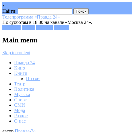
x
Найти:
Телепрограмма «Правда 24»
По субботам в 18:30 на канале «Москва 24».
Facebook
Twitter
Google+
Youtube
Main menu
Skip to content
Правда 24
Кино
Книги
Поэзия
Театр
Политика
Музыка
Спорт
СМИ
Мода
Разное
О нас
автор
Правда-24