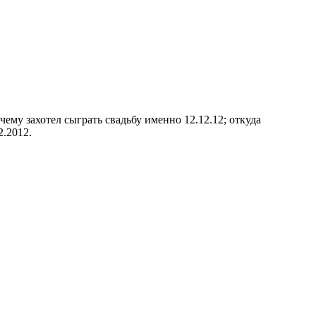
му захотел сыграть свадьбу именно 12.12.12; откуда
2.2012.