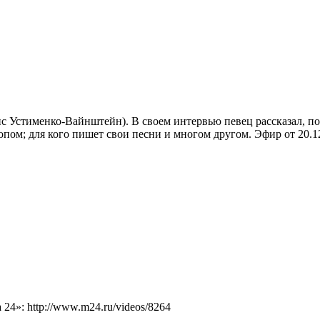
 Устименко-Вайнштейн). В своем интервью певец рассказал, поче
опом; для кого пишет свои песни и многом другом. Эфир от 20.1
4»: http://www.m24.ru/videos/8264