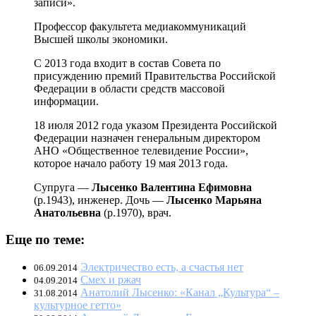
записи».
Профессор факультета медиакоммуникаций
Высшей школы экономики.
С 2013 года входит в состав Совета по
присуждению премий Правительства Российской
Федерации в области средств массовой
информации.
18 июля 2012 года указом Президента Российской
Федерации назначен генеральным директором
АНО «Общественное телевидение России»,
которое начало работу 19 мая 2013 года.
Супруга —
Лысенко Валентина Ефимовна
(р.1943), инженер. Дочь —
Лысенко Марьяна
Анатольевна
(р.1970), врач.
Еще по теме:
Электричество есть, а счастья нет
06.09.2014
Смех и ржач
04.09.2014
Анатолий Лысенко: «Канал „Культура“ –
31.08.2014
культурное гетто»