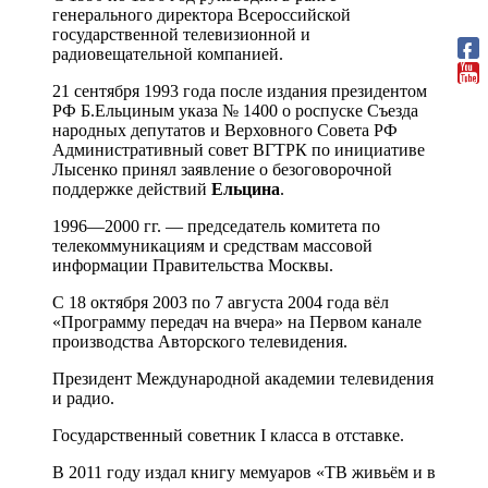
генерального директора Всероссийской
государственной телевизионной и
радиовещательной компанией.
21 сентября 1993 года после издания президентом
РФ Б.Ельциным указа № 1400 о роспуске Съезда
народных депутатов и Верховного Совета РФ
Административный совет ВГТРК по инициативе
Лысенко принял заявление о безоговорочной
поддержке действий
Ельцина
.
1996—2000 гг. — председатель комитета по
телекоммуникациям и средствам массовой
информации Правительства Москвы.
С 18 октября 2003 по 7 августа 2004 года вёл
«Программу передач на вчера» на Первом канале
производства Авторского телевидения.
Президент Международной академии телевидения
и радио.
Государственный советник I класса в отставке.
В 2011 году издал книгу мемуаров «ТВ живьём и в