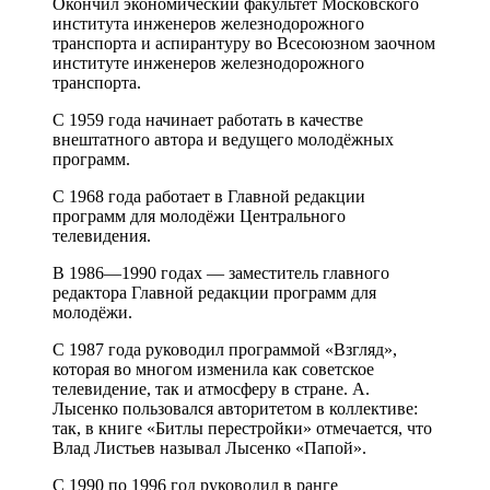
Окончил экономический факультет Московского
института инженеров железнодорожного
транспорта и аспирантуру во Всесоюзном заочном
институте инженеров железнодорожного
транспорта.
С 1959 года начинает работать в качестве
внештатного автора и ведущего молодёжных
программ.
С 1968 года работает в Главной редакции
программ для молодёжи Центрального
телевидения.
В 1986—1990 годах — заместитель главного
редактора Главной редакции программ для
молодёжи.
С 1987 года руководил программой «Взгляд»,
которая во многом изменила как советское
телевидение, так и атмосферу в стране. А.
Лысенко пользовался авторитетом в коллективе:
так, в книге «Битлы перестройки» отмечается, что
Влад Листьев называл Лысенко «Папой».
С 1990 по 1996 год руководил в ранге