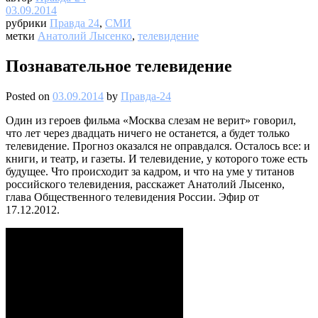
03.09.2014
рубрики
Правда 24
,
СМИ
метки
Анатолий Лысенко
,
телевидение
Познавательное телевидение
Posted on
03.09.2014
by
Правда-24
Один из героев фильма «Москва слезам не верит» говорил,
что лет через двадцать ничего не останется, а будет только
телевидение. Прогноз оказался не оправдался. Осталось все: и
книги, и театр, и газеты. И телевидение, у которого тоже есть
будущее. Что происходит за кадром, и что на уме у титанов
российского телевидения, расскажет Анатолий Лысенко,
глава Общественного телевидения России. Эфир от
17.12.2012.