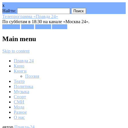
x
Найти:
Телепрограмма «Правда 24»
По субботам в 18:30 на канале «Москва 24».
Facebook
Twitter
Google+
Youtube
Main menu
Skip to content
Правда 24
Кино
Книги
Поэзия
Театр
Политика
Музыка
Спорт
СМИ
Мода
Разное
О нас
автор
Правда-24