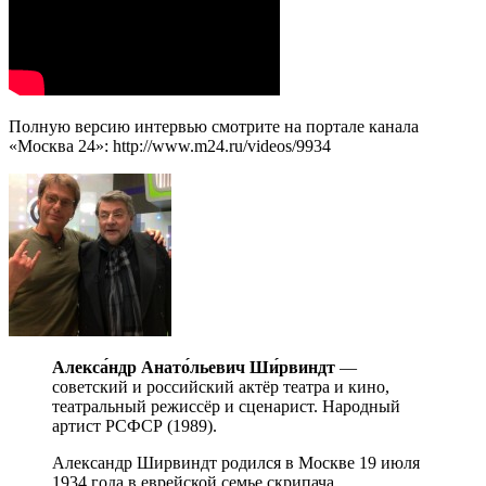
Полную версию интервью смотрите на портале канала
«Москва 24»: http://www.m24.ru/videos/9934
Алекса́ндр Анато́льевич Ши́рвиндт
—
советский и российский актёр театра и кино,
театральный режиссёр и сценарист. Народный
артист РСФСР (1989).
Александр Ширвиндт родился в Москве 19 июля
1934 года в еврейской семье скрипача,