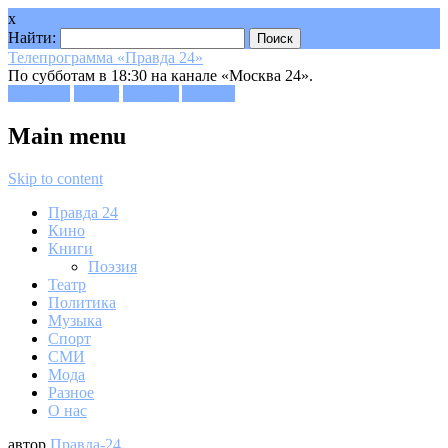
x
Найти:
Телепрограмма «Правда 24»
По субботам в 18:30 на канале «Москва 24».
Facebook
Twitter
Google+
Youtube
Main menu
Skip to content
Правда 24
Кино
Книги
Поэзия
Театр
Политика
Музыка
Спорт
СМИ
Мода
Разное
О нас
автор
Правда-24